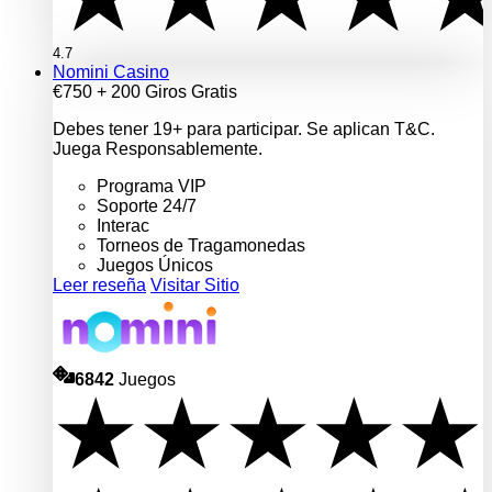
4.7
Nomini Casino
€750 + 200 Giros Gratis
Debes tener 19+ para participar. Se aplican T&C.
Juega Responsablemente.
Programa VIP
Soporte 24/7
Interac
Torneos de Tragamonedas
Juegos Únicos
Leer reseña
Visitar Sitio
6842
Juegos