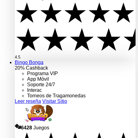
4.5
Bingo Bonga
20% Cashback
Programa VIP
App Móvil
Soporte 24/7
Interac
Torneos de Tragamonedas
Leer reseña
Visitar Sitio
6428
Juegos