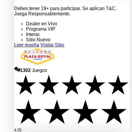
Debes tener 19+ para participar. Se aplican T&C.
Juega Responsablemente.
Dealer en Vivo
Programa VIP
Interac
Sitio Nuevo
Leer reseña
Visitar Sitio
1302
Juegos
4.05