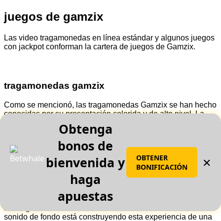
juegos de gamzix
Las video tragamonedas en línea estándar y algunos juegos
con jackpot conforman la cartera de juegos de Gamzix.
tragamonedas gamzix
Como se mencionó, las tragamonedas Gamzix se han hecho
conocidas por su presentación colorida y de alto nivel. La
mayoría presenta líneas de pago de izquierda a derecha
Obtenga
como así como la famosa función Hold the Spin. Aquí hay
más información:
bonos de
OBTENER
bienvenida y
✕
BONIFICACIÓN
haga
Moneda soleada 2
apuestas
La atmósfera misteriosa de la historia egipcia invita a
sumergirse en sus secretos no revelados. Un hermoso
sonido de fondo está construyendo esta experiencia de una