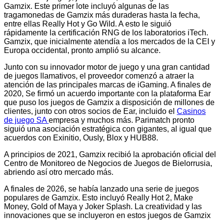
Gamzix. Este primer lote incluyó algunas de las
tragamonedas de Gamzix más duraderas hasta la fecha,
entre ellas Really Hot y Go Wild. A esto le siguió
rápidamente la certificación RNG de los laboratorios iTech.
Gamzix, que inicialmente atendía a los mercados de la CEI y
Europa occidental, pronto amplió su alcance.
Junto con su innovador motor de juego y una gran cantidad
de juegos llamativos, el proveedor comenzó a atraer la
atención de las principales marcas de iGaming. A finales de
2020, Se firmó un acuerdo importante con la plataforma Ear
que puso los juegos de Gamzix a disposición de millones de
clientes, junto con otros socios de Ear, incluido el
Casinos
de juego SA
empresa y muchos más. Parimatch pronto
siguió una asociación estratégica con gigantes, al igual que
acuerdos con Exinitio, Ously, Blox y HUB88.
A principios de 2021, Gamzix recibió la aprobación oficial del
Centro de Monitoreo de Negocios de Juegos de Bielorrusia,
abriendo así otro mercado más.
A finales de 2026, se había lanzado una serie de juegos
populares de Gamzix. Esto incluyó Really Hot 2, Make
Money, Gold of Maya y Joker Splash. La creatividad y las
innovaciones que se incluyeron en estos juegos de Gamzix