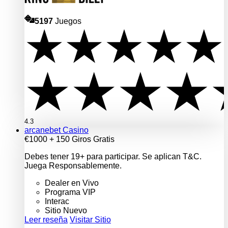
5197
Juegos
4.3
arcanebet Casino
€1000 + 150 Giros Gratis
Debes tener 19+ para participar. Se aplican T&C.
Juega Responsablemente.
Dealer en Vivo
Programa VIP
Interac
Sitio Nuevo
Leer reseña
Visitar Sitio