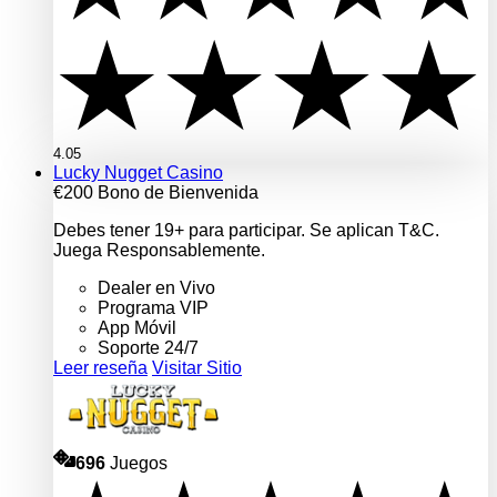
4.05
Lucky Nugget Casino
€200 Bono de Bienvenida
Debes tener 19+ para participar. Se aplican T&C.
Juega Responsablemente.
Dealer en Vivo
Programa VIP
App Móvil
Soporte 24/7
Leer reseña
Visitar Sitio
696
Juegos