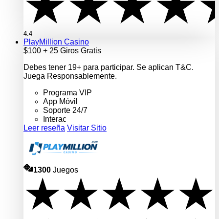
4.4
PlayMillion Casino
$100 + 25 Giros Gratis
Debes tener 19+ para participar. Se aplican T&C.
Juega Responsablemente.
Programa VIP
App Móvil
Soporte 24/7
Interac
Leer reseña
Visitar Sitio
1300
Juegos