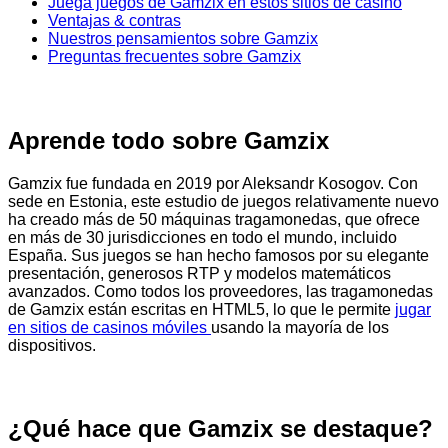
Juega juegos de Gamzix en estos sitios de casino
Ventajas & contras
Nuestros pensamientos sobre Gamzix
Preguntas frecuentes sobre Gamzix
Aprende todo sobre Gamzix
Gamzix fue fundada en 2019 por Aleksandr Kosogov. Con
sede en Estonia, este estudio de juegos relativamente nuevo
ha creado más de 50 máquinas tragamonedas, que ofrece
en más de 30 jurisdicciones en todo el mundo, incluido
España. Sus juegos se han hecho famosos por su elegante
presentación, generosos RTP y modelos matemáticos
avanzados. Como todos los proveedores, las tragamonedas
de Gamzix están escritas en HTML5, lo que le permite
jugar
en sitios de casinos móviles
usando la mayoría de los
dispositivos.
¿Qué hace que Gamzix se destaque?