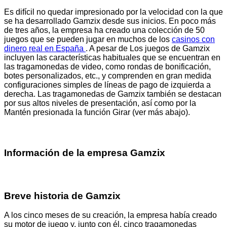
Es difícil no quedar impresionado por la velocidad con la que
se ha desarrollado Gamzix desde sus inicios. En poco más
de tres años, la empresa ha creado una colección de 50
juegos que se pueden jugar en muchos de los
casinos con
dinero real en España
. A pesar de Los juegos de Gamzix
incluyen las características habituales que se encuentran en
las tragamonedas de video, como rondas de bonificación,
botes personalizados, etc., y comprenden en gran medida
configuraciones simples de líneas de pago de izquierda a
derecha. Las tragamonedas de Gamzix también se destacan
por sus altos niveles de presentación, así como por la
Mantén presionada la función Girar (ver más abajo).
Información de la empresa Gamzix
Breve historia de Gamzix
A los cinco meses de su creación, la empresa había creado
su motor de juego y, junto con él, cinco tragamonedas