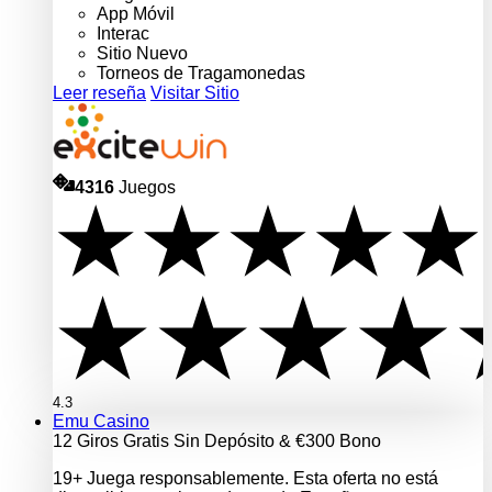
App Móvil
Interac
Sitio Nuevo
Torneos de Tragamonedas
Leer reseña
Visitar Sitio
4316
Juegos
4.3
Emu Casino
12 Giros Gratis Sin Depósito & €300 Bono
19+ Juega responsablemente. Esta oferta no está