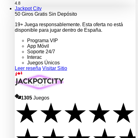
4.8
Jackpot City
50 Giros Gratis Sin Depósito
19+ Juega responsablemente. Esta oferta no está
disponible para jugar dentro de España.
Programa VIP
App Móvil
Soporte 24/7
Interac
Juegos Únicos
Leer reseña
Visitar Sitio
1305
Juegos