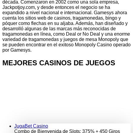
década. Comenzaron en 2002 como una sola empresa,
Jackpotjoy.com, y desde entonces el negocio se ha
expandido a nivel nacional e internacional. Gamesys ahora
cuenta los sitios web de casinos, tragamonedas, bingo y
póquer como flechas en su aljaba. Además, han diseñado y
desarrolló algunas de las marcas más reconocidas de
tragamonedas en línea, como Deal or No Deal y una enorme
variedad de tragamonedas y juegos de mesa Monopoly que
se pueden encontrar en el exitoso Monopoly Casino operado
por Gamesys.
MEJORES CASINOS DE JUEGOS
JugaBet Casino
Combo de Bienvenida de Slots: 375% + 450 Giros