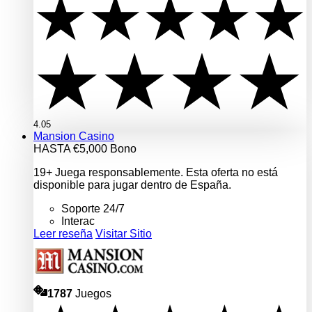
4.05
Mansion Casino
HASTA €5,000 Bono
19+ Juega responsablemente. Esta oferta no está
disponible para jugar dentro de España.
Soporte 24/7
Interac
Leer reseña
Visitar Sitio
1787
Juegos