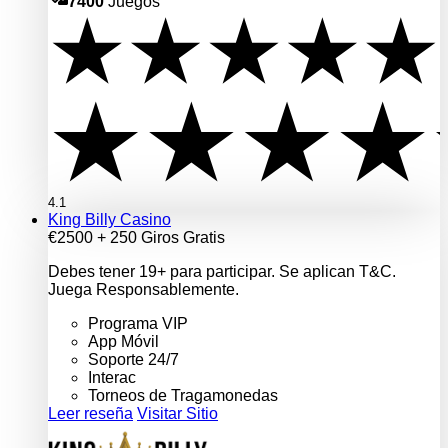
7400
Juegos
4.1
King Billy Casino
€2500 + 250 Giros Gratis
Debes tener 19+ para participar. Se aplican T&C.
Juega Responsablemente.
Programa VIP
App Móvil
Soporte 24/7
Interac
Torneos de Tragamonedas
Leer reseña
Visitar Sitio