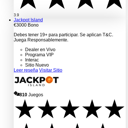
3.9
Jackpot Island
€3000 Bono
Debes tener 19+ para participar. Se aplican T&C.
Juega Responsablemente.
Dealer en Vivo
Programa VIP
Interac
Sitio Nuevo
Leer reseña
Visitar Sitio
810
Juegos