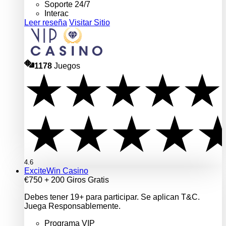
Soporte 24/7
Interac
Leer reseña
Visitar Sitio
1178
Juegos
4.6
ExciteWin Casino
€750 + 200 Giros Gratis
Debes tener 19+ para participar. Se aplican T&C.
Juega Responsablemente.
Programa VIP