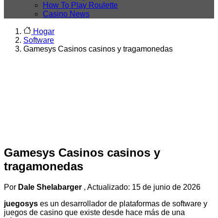
How To Play Roulette
Casino News
Hogar
Software
Gamesys Casinos casinos y tragamonedas
Gamesys Casinos casinos y
tragamonedas
Por
Dale Shelabarger
, Actualizado:
15 de junio de 2026
juegosys
es un desarrollador de plataformas de software y
juegos de casino que existe desde hace más de una