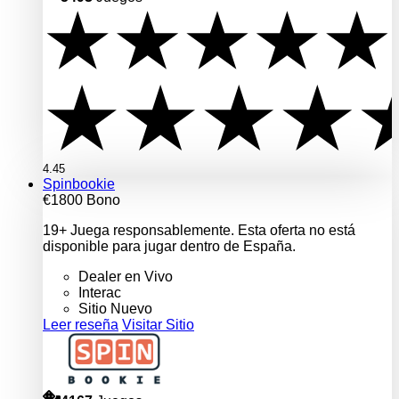
4.45
Spinbookie
€1800 Bono
19+ Juega responsablemente. Esta oferta no está
disponible para jugar dentro de España.
Dealer en Vivo
Interac
Sitio Nuevo
Leer reseña
Visitar Sitio