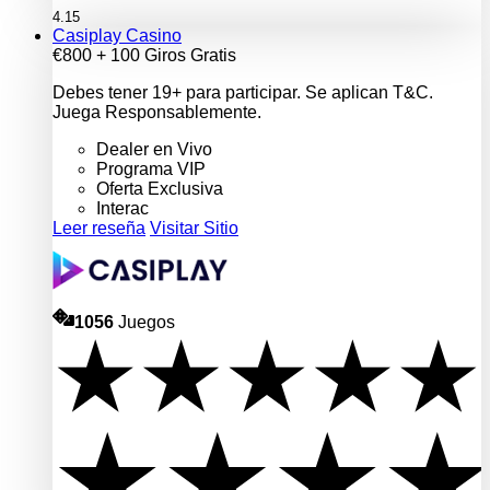
4.15
Casiplay Casino
€800 + 100 Giros Gratis
Debes tener 19+ para participar. Se aplican T&C.
Juega Responsablemente.
Dealer en Vivo
Programa VIP
Oferta Exclusiva
Interac
Leer reseña
Visitar Sitio
1056
Juegos