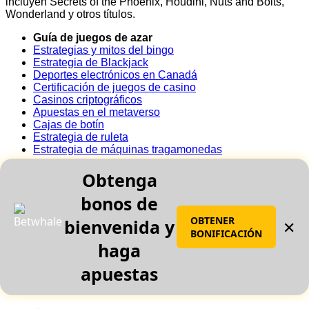
incluyen Secrets of the Phoenix, Houdini, Nuts and Bolts,
Wonderland y otros títulos.
Guía de juegos de azar
Estrategias y mitos del bingo
Estrategia de Blackjack
Deportes electrónicos en Canadá
Certificación de juegos de casino
Casinos criptográficos
Apuestas en el metaverso
Cajas de botín
Estrategia de ruleta
Estrategia de máquinas tragamonedas
Sobre nosotros
Obtenga
política de privacidad
bonos de
Condiciones de uso
mapa del sitio
OBTENER
bienvenida y
✕
Juego Responsable
BONIFICACIÓN
haga
apuestas
Mejor sitio web de casino preseleccionado 2021