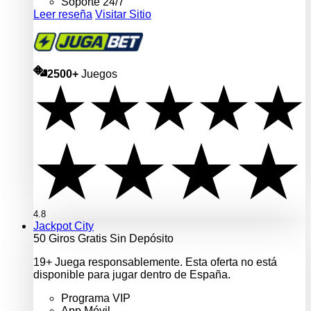
Soporte 24/7
Leer reseña
Visitar Sitio
2500+
Juegos
4.8
Jackpot City
50 Giros Gratis Sin Depósito
19+ Juega responsablemente. Esta oferta no está
disponible para jugar dentro de España.
Programa VIP
App Móvil