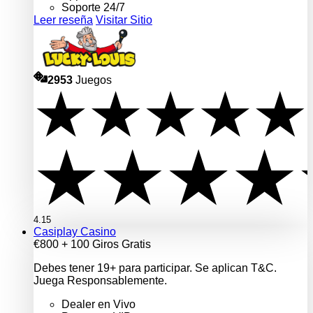
Soporte 24/7
Leer reseña
Visitar Sitio
2953
Juegos
4.15
Casiplay Casino
€800 + 100 Giros Gratis
Debes tener 19+ para participar. Se aplican T&C.
Juega Responsablemente.
Dealer en Vivo