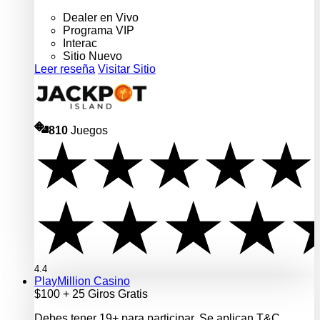
Dealer en Vivo
Programa VIP
Interac
Sitio Nuevo
Leer reseña
Visitar Sitio
810
Juegos
4.4
PlayMillion Casino
$100 + 25 Giros Gratis
Debes tener 19+ para participar. Se aplican T&C.