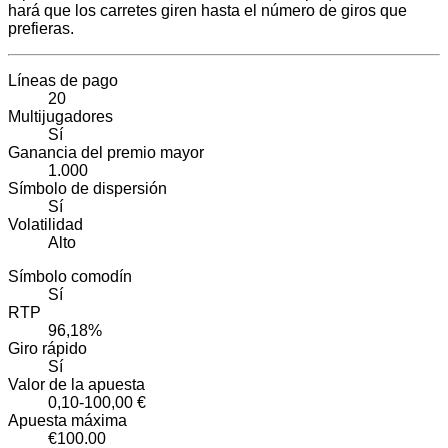
hará que los carretes giren hasta el número de giros que
prefieras.
Líneas de pago
20
Multijugadores
Sí
Ganancia del premio mayor
1.000
Símbolo de dispersión
Sí
Volatilidad
Alto
Símbolo comodín
Sí
RTP
96,18%
Giro rápido
Sí
Valor de la apuesta
0,10-100,00 €
Apuesta máxima
€100.00