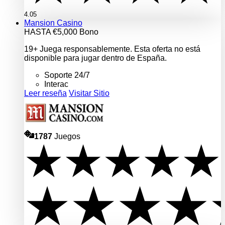
4.05
Mansion Casino
HASTA €5,000 Bono
19+ Juega responsablemente. Esta oferta no está
disponible para jugar dentro de España.
Soporte 24/7
Interac
Leer reseña
Visitar Sitio
1787
Juegos