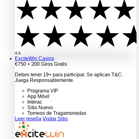
4.6
ExciteWin Casino
€750 + 200 Giros Gratis
Debes tener 19+ para participar. Se aplican T&C.
Juega Responsablemente.
Programa VIP
App Móvil
Interac
Sitio Nuevo
Torneos de Tragamonedas
Leer reseña
Visitar Sitio