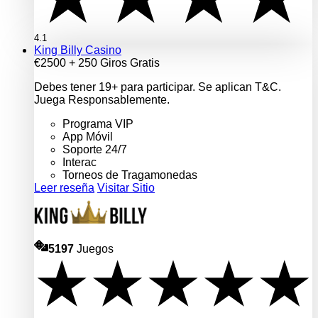
4.1
King Billy Casino
€2500 + 250 Giros Gratis
Debes tener 19+ para participar. Se aplican T&C.
Juega Responsablemente.
Programa VIP
App Móvil
Soporte 24/7
Interac
Torneos de Tragamonedas
Leer reseña
Visitar Sitio
5197
Juegos