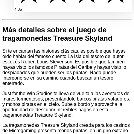
4.05
Más detalles sobre el juego de
tragamonedas Treasure Skyland
Si te encantan las historias clásicas, es posible que hayas
oído hablar del famoso cuento La isla del tesoro del autor
escocés Robert Louis Stevenson. Es posible que también
hayas visto los famosos Piratas del Caribe y hayas visto lo
despiadados que pueden ser los piratas. Nada puede
interponerse en su camino cuando buscan un tesoro
enterrado.
Just for the Win Studios te lleva de vuelta a las aventuras de
mares tormentosos, presentándote barcos piratas voladores.
y monos piratas en el cielo. Sube a bordo y aprovecha la
oportunidad de descubrir increíbles pagos en esta
tragamonedas Treasure Skyland.
La tragamonedas Treasure Skyland creada para los casinos
de Microgaming presenta monos piratas, en un giro extraño