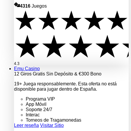
4316
Juegos
4.3
Emu Casino
12 Giros Gratis Sin Depósito & €300 Bono
19+ Juega responsablemente. Esta oferta no está
disponible para jugar dentro de España.
Programa VIP
App Móvil
Soporte 24/7
Interac
Torneos de Tragamonedas
Leer reseña
Visitar Sitio