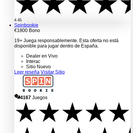
4.45
Spinbookie
€1800 Bono
19+ Juega responsablemente. Esta oferta no está
disponible para jugar dentro de España.
Dealer en Vivo
Interac
Sitio Nuevo
Leer reseña
Visitar Sitio
4167
Juegos