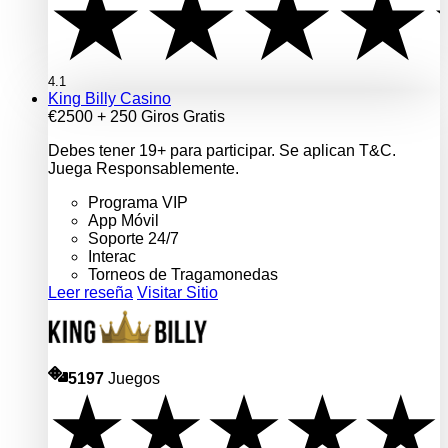
4.1
King Billy Casino
€2500 + 250 Giros Gratis
Debes tener 19+ para participar. Se aplican T&C.
Juega Responsablemente.
Programa VIP
App Móvil
Soporte 24/7
Interac
Torneos de Tragamonedas
Leer reseña
Visitar Sitio
5197
Juegos