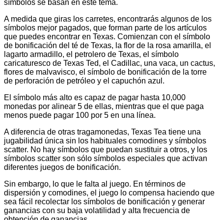
símbolos se basan en este tema.
A medida que giras los carretes, encontrarás algunos de los
símbolos mejor pagados, que forman parte de los artículos
que puedes encontrar en Texas. Comienzan con el símbolo
de bonificación del té de Texas, la flor de la rosa amarilla, el
lagarto armadillo, el petrolero de Texas, el símbolo
caricaturesco de Texas Ted, el Cadillac, una vaca, un cactus,
flores de malvavisco, el símbolo de bonificación de la torre
de perforación de petróleo y el capuchón azul.
El símbolo más alto es capaz de pagar hasta 10,000
monedas por alinear 5 de ellas, mientras que el que paga
menos puede pagar 100 por 5 en una línea.
A diferencia de otras tragamonedas, Texas Tea tiene una
jugabilidad única sin los habituales comodines y símbolos
scatter. No hay símbolos que puedan sustituir a otros, y los
símbolos scatter son sólo símbolos especiales que activan
diferentes juegos de bonificación.
Sin embargo, lo que le falta al juego. En términos de
dispersión y comodines, el juego lo compensa haciendo que
sea fácil recolectar los símbolos de bonificación y generar
ganancias con su baja volatilidad y alta frecuencia de
obtención de ganancias.