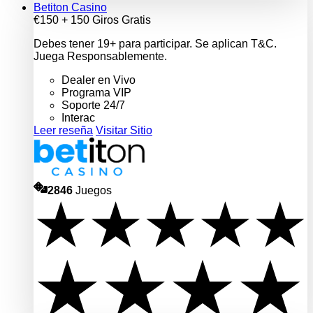
Betiton Casino
€150 + 150 Giros Gratis
Debes tener 19+ para participar. Se aplican T&C.
Juega Responsablemente.
Dealer en Vivo
Programa VIP
Soporte 24/7
Interac
Leer reseña
Visitar Sitio
2846
Juegos