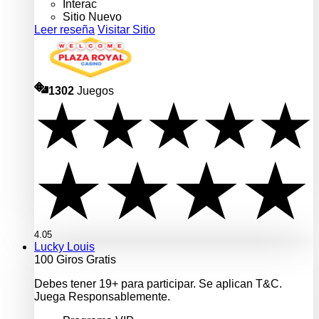
Interac
Sitio Nuevo
Leer reseña
Visitar Sitio
1302
Juegos
4.05
Lucky Louis
100 Giros Gratis
Debes tener 19+ para participar. Se aplican T&C.
Juega Responsablemente.