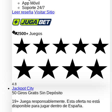
App Móvil
Soporte 24/7
Leer reseña
Visitar Sitio
2500+
Juegos
4.8
Jackpot City
50 Giros Gratis Sin Depósito
19+ Juega responsablemente. Esta oferta no está
disponible para jugar dentro de España.