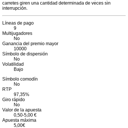
carretes giren una cantidad determinada de veces sin
interrupción.
Líneas de pago
9
Multijugadores
No
Ganancia del premio mayor
10000
Símbolo de dispersión
No
Volatilidad
Bajo
Símbolo comodín
No
RTP
97,35%
Giro rápido
No
Valor de la apuesta
0,50-5,00 €
Apuesta máxima
5,00€