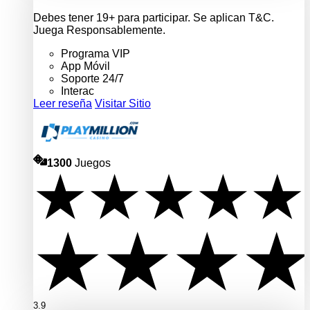
Debes tener 19+ para participar. Se aplican T&C.
Juega Responsablemente.
Programa VIP
App Móvil
Soporte 24/7
Interac
Leer reseña
Visitar Sitio
1300
Juegos
3.9