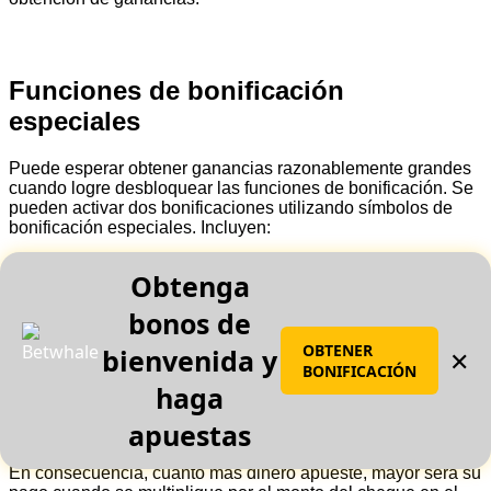
Funciones de bonificación
especiales
Puede esperar obtener ganancias razonablemente grandes
cuando logre desbloquear las funciones de bonificación. Se
pueden activar dos bonificaciones utilizando símbolos de
bonificación especiales. Incluyen:
Obtenga
El bono del dividendo del petróleo
bonos de
OBTENER
bienvenida y
✕
La función se activa cuando aparecen 3 o más símbolos de
BONIFICACIÓN
Texas Ted en los carretes. Tiene la oportunidad de disfrutar
haga
de dividendos en forma de cheque de Texas Ted. Su pago se
calcula como el valor del cheque, multiplicado por el monto
apuestas
de su apuesta.
En consecuencia, cuanto más dinero apueste, mayor será su