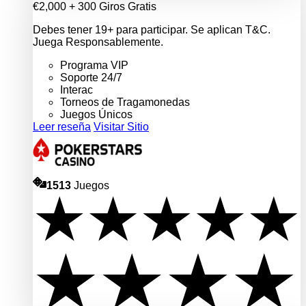
€2,000 + 300 Giros Gratis
Debes tener 19+ para participar. Se aplican T&C.
Juega Responsablemente.
Programa VIP
Soporte 24/7
Interac
Torneos de Tragamonedas
Juegos Únicos
Leer reseña
Visitar Sitio
1513
Juegos