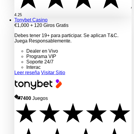
4.25
Tonybet Casino
€1,000 + 120 Giros Gratis
Debes tener 19+ para participar. Se aplican T&C.
Juega Responsablemente.
Dealer en Vivo
Programa VIP
Soporte 24/7
Interac
Leer reseña
Visitar Sitio
7400
Juegos