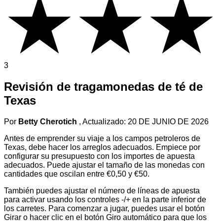
3
Revisión de tragamonedas de té de
Texas
Por
Betty Cherotich
, Actualizado:
20 DE JUNIO DE 2026
Antes de emprender su viaje a los campos petroleros de
Texas, debe hacer los arreglos adecuados. Empiece por
configurar su presupuesto con los importes de apuesta
adecuados. Puede ajustar el tamaño de las monedas con
cantidades que oscilan entre €0,50 y €50.
También puedes ajustar el número de líneas de apuesta
para activar usando los controles -/+ en la parte inferior de
los carretes. Para comenzar a jugar, puedes usar el botón
Girar o hacer clic en el botón Giro automático para que los