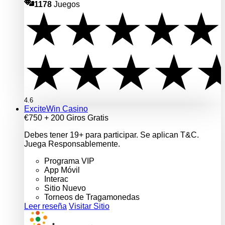
1178
Juegos
4.6
ExciteWin Casino
€750 + 200 Giros Gratis
Debes tener 19+ para participar. Se aplican T&C.
Juega Responsablemente.
Programa VIP
App Móvil
Interac
Sitio Nuevo
Torneos de Tragamonedas
Leer reseña
Visitar Sitio