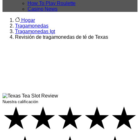
How To Play Roulette
Casino News
Hogar
Tragamonedas
Tragamonedas Igt
Revisión de tragamonedas de té de Texas
Nuestra calificación