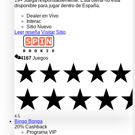
19+ Juega responsablemente. Esta oferta no está
disponible para jugar dentro de España.
Dealer en Vivo
Interac
Sitio Nuevo
Leer reseña
Visitar Sitio
4167
Juegos
4.5
Bingo Bonga
20% Cashback
Programa VIP