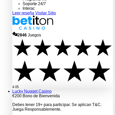
Soporte 24/7
Interac
Leer reseña
Visitar Sitio
2846
Juegos
4.05
Lucky Nugget Casino
€200 Bono de Bienvenida
Debes tener 19+ para participar. Se aplican T&C.
Juega Responsablemente.