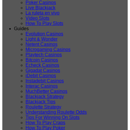
Poker Casinos
Live Blackjack
La ruleta en vivo
Video Slots
How To Play Slots
Guides
Evolution Casinos
Light & Wonder
Netent Casinos
Microgaming Casinos
Playtech Casinos
Bitcoin Casinos
Echeck Casinos
Gigadat Casinos
iDebit Casinos
Instadebit Casinos
Interac Casinos
MuchBetter Casinos
Blackjack Strategy
Blackjack Tips
Roulette Strategy
Understanding Roulette Odds
Tips For Winning On Slots
How To Play Craps
How To Play Poker