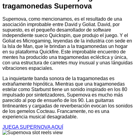
tragamonedas Supernova
Supernova, como mencionamos, es el resultado de una
asociación improbable entre David y Goliat. David, por
supuesto, es el pequeño desarrollador de software
independiente sueco Quickspin, que produjo el juego. Y el
Goliat es Microgaming, leyendas de la industria con sede en
la Isla de Man, que le brindan a la tragamonedas un hogar
en su plataforma Quickfire. Este improbable encuentro de
mentes ha producido una tragamonedas ecléctica y única,
con una estructura de carretes muy inusual y unas lánguidas
vibraciones espaciales.
La inquietante banda sonora de la tragamonedas es
extrañamente hipnótica. Mientras que una tragamonedas
estelar como Starburst tiene un sonido inspirado en los 80
impulsado por sintetizadores, Supernova es mucho más
parecido al pop de ensueño de los 90. Las guitarras
tintineantes y cargadas de reverberación evocan los sonidos
de los gemelos Cocteau. Francamente, no es una
experiencia musical desagradable.
JUEGA SUPERNOVA AQUÍ