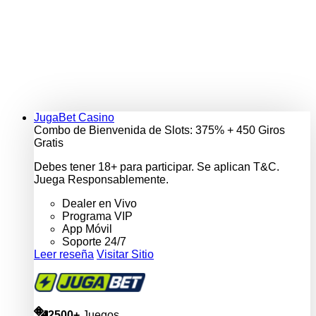
JugaBet Casino
Combo de Bienvenida de Slots: 375% + 450 Giros
Gratis
Debes tener 18+ para participar. Se aplican T&C.
Juega Responsablemente.
Dealer en Vivo
Programa VIP
App Móvil
Soporte 24/7
Leer reseña
Visitar Sitio
2500+
Juegos