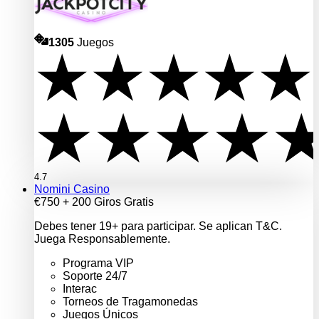
1305
Juegos
4.7
Nomini Casino
€750 + 200 Giros Gratis
Debes tener 19+ para participar. Se aplican T&C.
Juega Responsablemente.
Programa VIP
Soporte 24/7
Interac
Torneos de Tragamonedas
Juegos Únicos