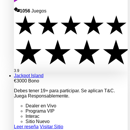
1056
Juegos
3.9
Jackpot Island
€3000 Bono
Debes tener 19+ para participar. Se aplican T&C.
Juega Responsablemente.
Dealer en Vivo
Programa VIP
Interac
Sitio Nuevo
Leer reseña
Visitar Sitio