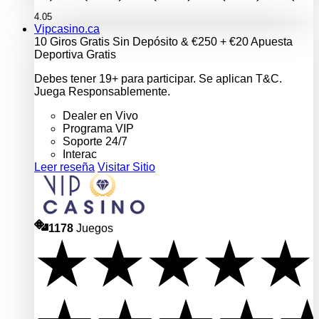
4.05
Vipcasino.ca
10 Giros Gratis Sin Depósito & €250 + €20 Apuesta
Deportiva Gratis
Debes tener 19+ para participar. Se aplican T&C.
Juega Responsablemente.
Dealer en Vivo
Programa VIP
Soporte 24/7
Interac
Leer reseña
Visitar Sitio
1178
Juegos