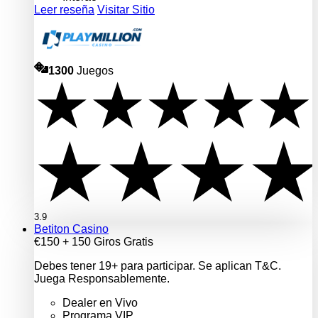
Leer reseña
Visitar Sitio
1300
Juegos
3.9
Betiton Casino
€150 + 150 Giros Gratis
Debes tener 19+ para participar. Se aplican T&C.
Juega Responsablemente.
Dealer en Vivo
Programa VIP