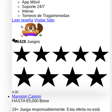
App Móvil
Soporte 24/7
Interac
Torneos de Tragamonedas
Leer reseña
Visitar Sitio
6428
Juegos
4.05
Mansion Casino
HASTA €5,000 Bono
19+ Juega responsablemente. Esta oferta no está