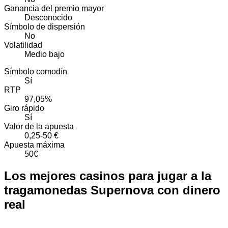
Ganancia del premio mayor
Desconocido
Símbolo de dispersión
No
Volatilidad
Medio bajo
Símbolo comodín
Sí
RTP
97,05%
Giro rápido
Sí
Valor de la apuesta
0,25-50 €
Apuesta máxima
50€
Los mejores casinos para jugar a la
tragamonedas Supernova con dinero
real