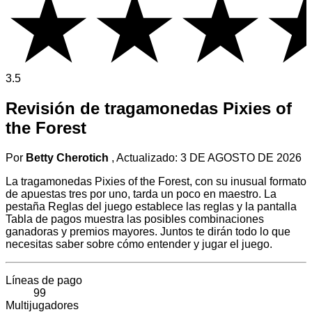
3.5
Revisión de tragamonedas Pixies of
the Forest
Por
Betty Cherotich
, Actualizado:
3 DE AGOSTO DE 2026
La tragamonedas Pixies of the Forest, con su inusual formato
de apuestas tres por uno, tarda un poco en maestro. La
pestaña Reglas del juego establece las reglas y la pantalla
Tabla de pagos muestra las posibles combinaciones
ganadoras y premios mayores. Juntos te dirán todo lo que
necesitas saber sobre cómo entender y jugar el juego.
Líneas de pago
99
Multijugadores