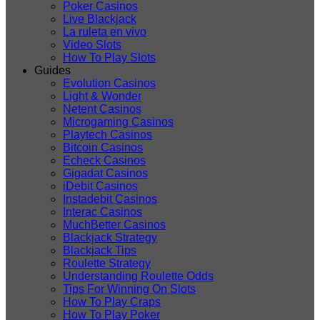
Poker Casinos
Live Blackjack
La ruleta en vivo
Video Slots
How To Play Slots
Guides
Evolution Casinos
Light & Wonder
Netent Casinos
Microgaming Casinos
Playtech Casinos
Bitcoin Casinos
Echeck Casinos
Gigadat Casinos
iDebit Casinos
Instadebit Casinos
Interac Casinos
MuchBetter Casinos
Blackjack Strategy
Blackjack Tips
Roulette Strategy
Understanding Roulette Odds
Tips For Winning On Slots
How To Play Craps
How To Play Poker