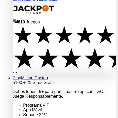
810
Juegos
4.4
PlayMillion Casino
$100 + 25 Giros Gratis
Debes tener 19+ para participar. Se aplican T&C.
Juega Responsablemente.
Programa VIP
App Móvil
Soporte 24/7