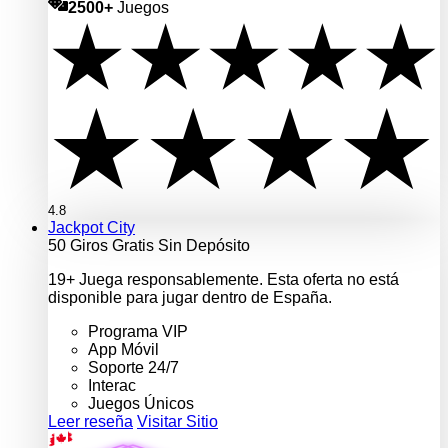
2500+
Juegos
4.8
Jackpot City
50 Giros Gratis Sin Depósito
19+ Juega responsablemente. Esta oferta no está
disponible para jugar dentro de España.
Programa VIP
App Móvil
Soporte 24/7
Interac
Juegos Únicos
Leer reseña
Visitar Sitio