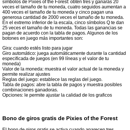
símbolos de Pixies of the Forest: obtén tres y ganarás 20
veces el tamaño de tu moneda, cuatro seguidos aumentan a
400 veces el tamaño de tu moneda y cinco pagan una
generosa cantidad de 2000 veces el tamaño de tu moneda.
En el extremo inferior de la escala, cinco símbolos Q te dan
25 veces el tamaño de tu moneda. Todas las ganancias se
pagan de acuerdo con la tabla de pagos. Algunos de los
botones en juego más importantes son:
Gira: cuando estés listo para jugar
Giro automático: juega automáticamente durante la cantidad
especificada de juegos (en 99 líneas y el valor de tu
moneda)
Valor de la moneda: muestra el valor actual de la moneda y
permite realizar ajustes
Reglas del juego: establece las reglas del juego.
Tabla de pagos: abre la tabla de pagos y muestra posibles
combinaciones ganadoras.
Opciones: le permite ajustar la calidad de los graficos
Bono de giros gratis de Pixies of the Forest
El bono de giros gratis se activa cuando aparecen tres