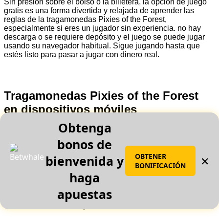
Sin presión sobre el bolso o la billetera, la opción de juego
gratis es una forma divertida y relajada de aprender las
reglas de la tragamonedas Pixies of the Forest,
especialmente si eres un jugador sin experiencia. no hay
descarga o se requiere depósito y el juego se puede jugar
usando su navegador habitual. Sigue jugando hasta que
estés listo para pasar a jugar con dinero real.
Tragamonedas Pixies of the Forest
en dispositivos móviles
Obtenga
También puedes disfrutar de la versión móvil de la
tragamonedas de casino Pixies of the Forest tanto en
bonos de
Android como en iOS.
OBTENER
bienvenida y
✕
BONIFICACIÓN
haga
Ventajas
apuestas
0,33 €/€ es una apuesta mínima