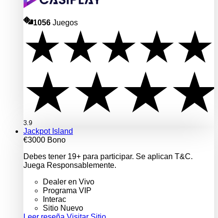
1056
Juegos
3.9
Jackpot Island
€3000 Bono
Debes tener 19+ para participar. Se aplican T&C.
Juega Responsablemente.
Dealer en Vivo
Programa VIP
Interac
Sitio Nuevo
Leer reseña
Visitar Sitio