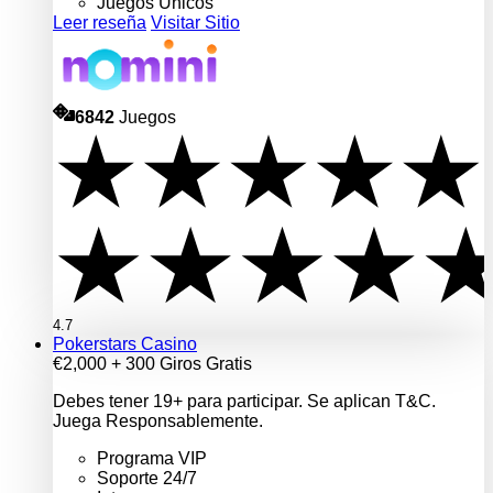
Juegos Únicos
Leer reseña
Visitar Sitio
6842
Juegos
4.7
Pokerstars Casino
€2,000 + 300 Giros Gratis
Debes tener 19+ para participar. Se aplican T&C.
Juega Responsablemente.
Programa VIP
Soporte 24/7