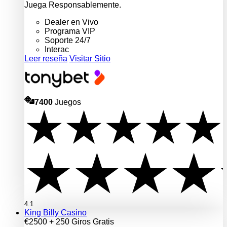
Juega Responsablemente.
Dealer en Vivo
Programa VIP
Soporte 24/7
Interac
Leer reseña
Visitar Sitio
7400
Juegos
4.1
King Billy Casino
€2500 + 250 Giros Gratis