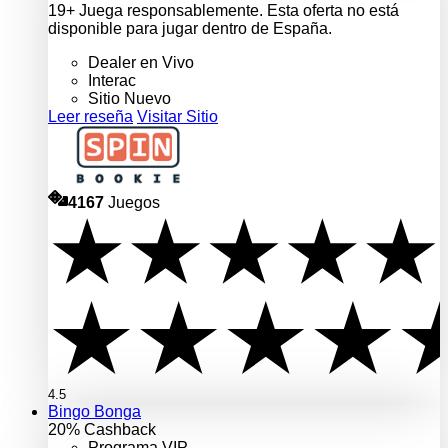
19+ Juega responsablemente. Esta oferta no está
disponible para jugar dentro de España.
Dealer en Vivo
Interac
Sitio Nuevo
Leer reseña
Visitar Sitio
4167
Juegos
4.5
Bingo Bonga
20% Cashback
Programa VIP