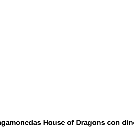
tragamonedas House of Dragons con dine