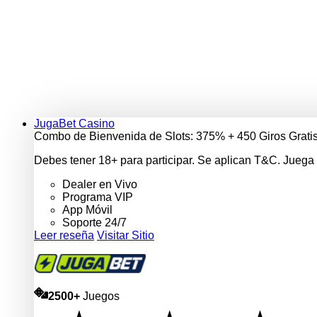
JugaBet Casino
Combo de Bienvenida de Slots: 375% + 450 Giros Grati
Debes tener 18+ para participar. Se aplican T&C. Jueg
Dealer en Vivo
Programa VIP
App Móvil
Soporte 24/7
Leer reseña
Visitar Sitio
2500+
Juegos