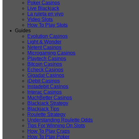
Poker Casinos
Live Blackjack
La ruleta en vivo
Video Slots
How To Play Slots
Guides
Evolution Casinos
Light & Wonder
Netent Casinos
Microgaming Casinos
Playtech Casinos
Bitcoin Casinos
Echeck Casinos
Gigadat Casinos
iDebit Casinos
Instadebit Casinos
Interac Casinos
MuchBetter Casinos
Blackjack Strategy
Blackjack Tips
Roulette Strategy
Understanding Roulette Odds
Tips For Winning On Slots
How To Play Craps
How To Play Poker