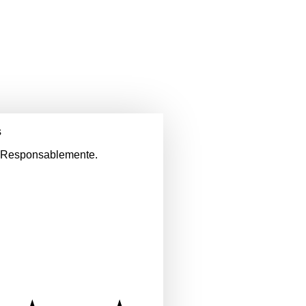
s
a Responsablemente.