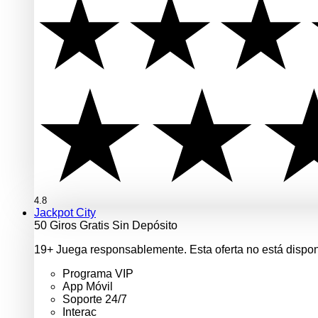
4.8
Jackpot City
50 Giros Gratis Sin Depósito
19+ Juega responsablemente. Esta oferta no está dispon
Programa VIP
App Móvil
Soporte 24/7
Interac