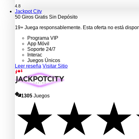
4.8
Jackpot City
50 Giros Gratis Sin Depósito
19+ Juega responsablemente. Esta oferta no está dispon
Programa VIP
App Móvil
Soporte 24/7
Interac
Juegos Únicos
Leer reseña
Visitar Sitio
1305
Juegos