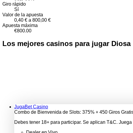
Giro rápido
Sí
Valor de la apuesta
0,40 € a 800,00 €
Apuesta máxima
€800.00
Los mejores casinos para jugar Diosa
JugaBet Casino
Combo de Bienvenida de Slots: 375% + 450 Giros Grati
Debes tener 18+ para participar. Se aplican T&C. Jueg
Dealer en Vivo