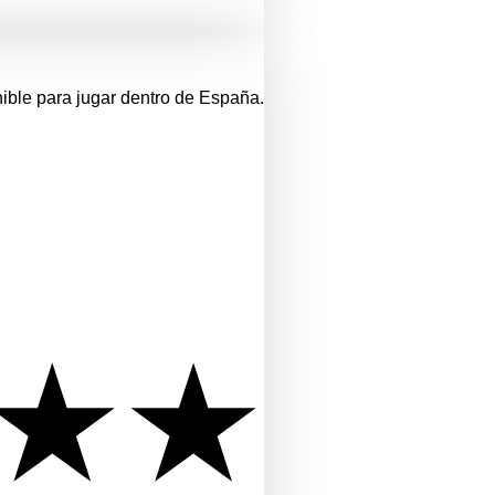
ible para jugar dentro de España.