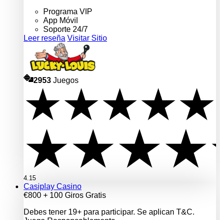
Programa VIP
App Móvil
Soporte 24/7
Leer reseña
Visitar Sitio
2953
Juegos
4.15
Casiplay Casino
€800 + 100 Giros Gratis
Debes tener 19+ para participar. Se aplican T&C.