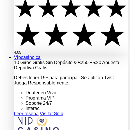
4.05
Vipcasino.ca
10 Giros Gratis Sin Depósito & €250 + €20 Apuesta
Deportiva Gratis
Debes tener 19+ para participar. Se aplican T&C.
Juega Responsablemente.
Dealer en Vivo
Programa VIP
Soporte 24/7
Interac
Leer reseña
Visitar Sitio