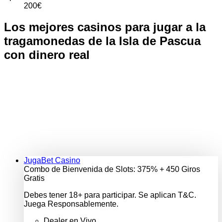
200€
Los mejores casinos para jugar a la
tragamonedas de la Isla de Pascua
con dinero real
JugaBet Casino
Combo de Bienvenida de Slots: 375% + 450 Giros
Gratis
Debes tener 18+ para participar. Se aplican T&C.
Juega Responsablemente.
Dealer en Vivo