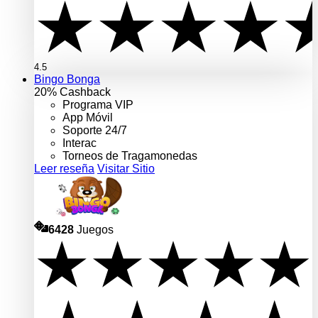
4.5
Bingo Bonga
20% Cashback
Programa VIP
App Móvil
Soporte 24/7
Interac
Torneos de Tragamonedas
Leer reseña
Visitar Sitio
6428
Juegos