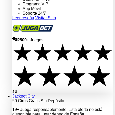
Programa VIP
App Móvil
Soporte 24/7
Leer reseña
Visitar Sitio
2500+
Juegos
4.8
Jackpot City
50 Giros Gratis Sin Depósito
19+ Juega responsablemente. Esta oferta no está
disponible para jugar dentro de España.