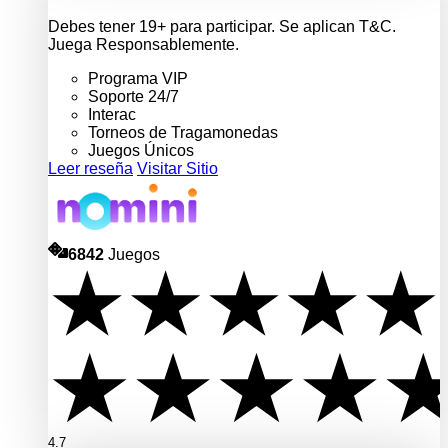
Debes tener 19+ para participar. Se aplican T&C.
Juega Responsablemente.
Programa VIP
Soporte 24/7
Interac
Torneos de Tragamonedas
Juegos Únicos
Leer reseña
Visitar Sitio
6842
Juegos
4.7