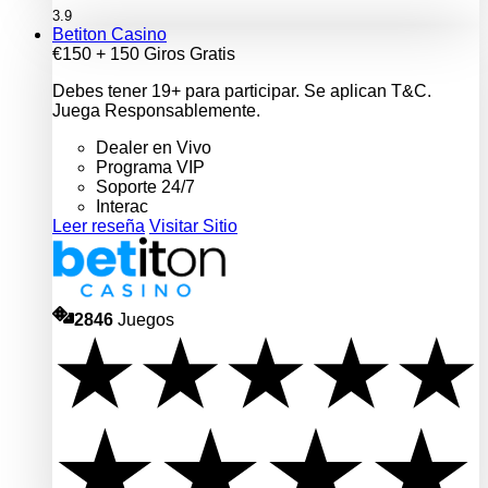
3.9
Betiton Casino
€150 + 150 Giros Gratis
Debes tener 19+ para participar. Se aplican T&C.
Juega Responsablemente.
Dealer en Vivo
Programa VIP
Soporte 24/7
Interac
Leer reseña
Visitar Sitio
2846
Juegos