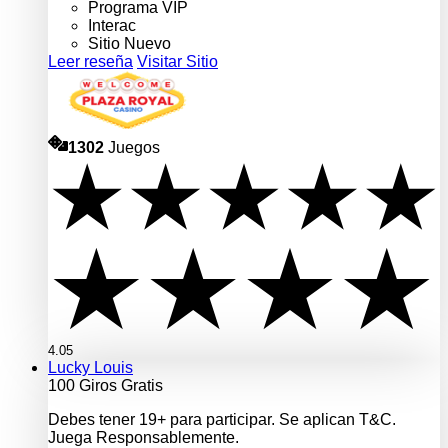
Programa VIP
Interac
Sitio Nuevo
Leer reseña
Visitar Sitio
1302
Juegos
4.05
Lucky Louis
100 Giros Gratis
Debes tener 19+ para participar. Se aplican T&C.
Juega Responsablemente.