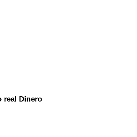
 real Dinero