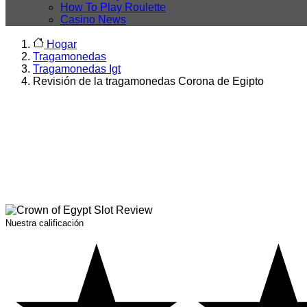
How To Play Roulette
Casino News
Hogar
Tragamonedas
Tragamonedas Igt
Revisión de la tragamonedas Corona de Egipto
Nuestra calificación