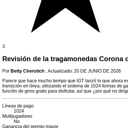
3
Revisión de la tragamonedas Corona 
Por
Betty Cherotich
, Actualizado:
20 DE JUNIO DE 2026
Parece que hace mucho tiempo que IGT lanzó lo que ahora es l
transición en línea, utilizando el sistema de 1024 formas de
función de giros gratis para disfrutar, así que ¿por qué no di
Líneas de pago
1024
Multijugadores
No
Ganancia del premio mayor