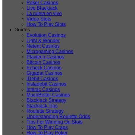
Poker Casinos
Live Blackjack
La ruleta en vivo
Video Slots
How To Play Slots
Guides
Evolution Casinos
Light & Wonder
Netent Casinos
Microgaming Casinos
Playtech Casinos
Bitcoin Casinos
Echeck Casinos
Gigadat Casinos
iDebit Casinos
Instadebit Casinos
Interac Casinos
MuchBetter Casinos
Blackjack Strategy
Blackjack Tips
Roulette Strategy
Understanding Roulette Odds
Tips For Winning On Slots
How To Play Craps
How To Play Poker