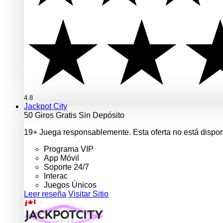
4.8
Jackpot City
50 Giros Gratis Sin Depósito
19+ Juega responsablemente. Esta oferta no está dispon
Programa VIP
App Móvil
Soporte 24/7
Interac
Juegos Únicos
Leer reseña
Visitar Sitio