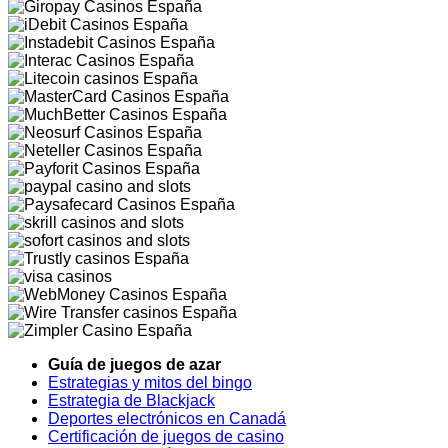
Guía de juegos de azar
Estrategias y mitos del bingo
Estrategia de Blackjack
Deportes electrónicos en Canadá
Certificación de juegos de casino