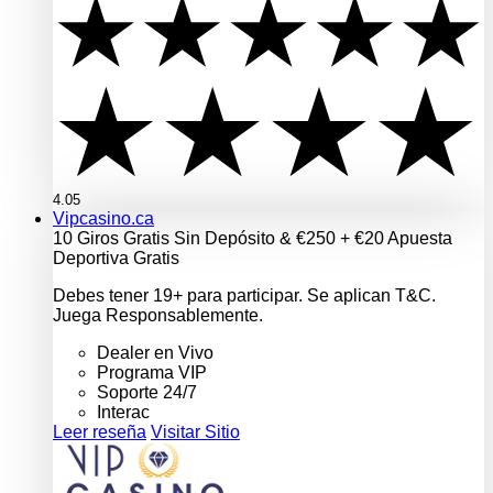
4.05
Vipcasino.ca
10 Giros Gratis Sin Depósito & €250 + €20 Apuesta
Deportiva Gratis
Debes tener 19+ para participar. Se aplican T&C.
Juega Responsablemente.
Dealer en Vivo
Programa VIP
Soporte 24/7
Interac
Leer reseña
Visitar Sitio