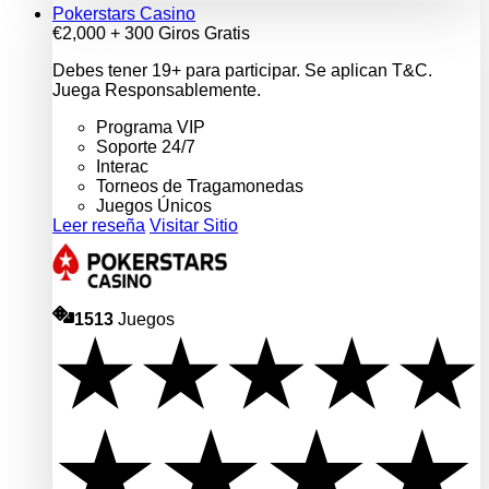
Pokerstars Casino
€2,000 + 300 Giros Gratis
Debes tener 19+ para participar. Se aplican T&C.
Juega Responsablemente.
Programa VIP
Soporte 24/7
Interac
Torneos de Tragamonedas
Juegos Únicos
Leer reseña
Visitar Sitio
1513
Juegos