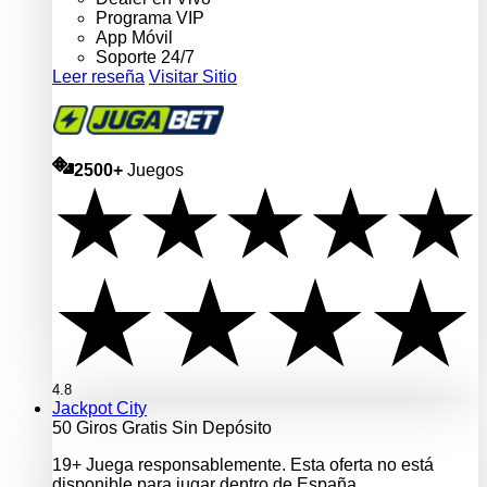
Programa VIP
App Móvil
Soporte 24/7
Leer reseña
Visitar Sitio
2500+
Juegos
4.8
Jackpot City
50 Giros Gratis Sin Depósito
19+ Juega responsablemente. Esta oferta no está
disponible para jugar dentro de España.