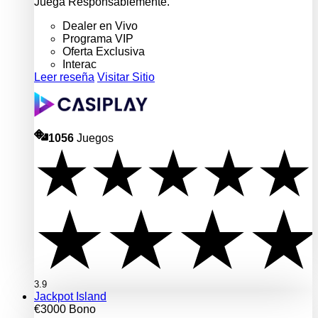
Juega Responsablemente.
Dealer en Vivo
Programa VIP
Oferta Exclusiva
Interac
Leer reseña
Visitar Sitio
1056
Juegos
3.9
Jackpot Island
€3000 Bono