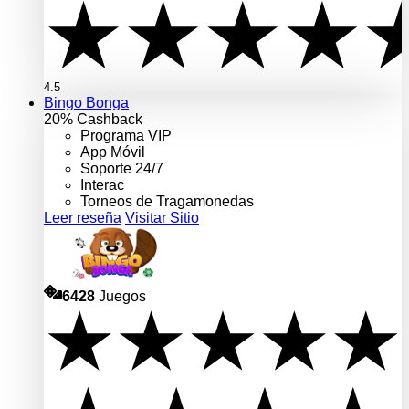
4.5
Bingo Bonga
20% Cashback
Programa VIP
App Móvil
Soporte 24/7
Interac
Torneos de Tragamonedas
Leer reseña
Visitar Sitio
6428
Juegos