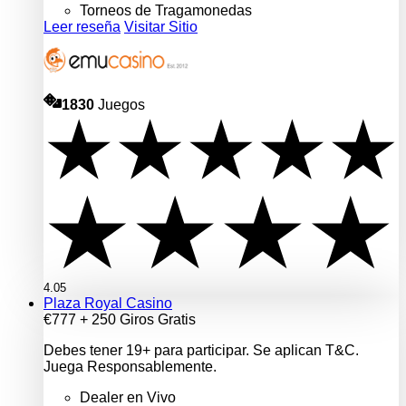
Torneos de Tragamonedas
Leer reseña
Visitar Sitio
1830
Juegos
4.05
Plaza Royal Casino
€777 + 250 Giros Gratis
Debes tener 19+ para participar. Se aplican T&C.
Juega Responsablemente.
Dealer en Vivo