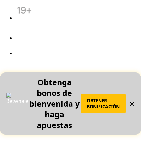
Obtenga
bonos de
OBTENER
bienvenida y
✕
BONIFICACIÓN
haga
apuestas