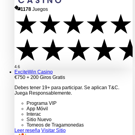
1178
Juegos
4.6
ExciteWin Casino
€750 + 200 Giros Gratis
Debes tener 19+ para participar. Se aplican T&C.
Juega Responsablemente.
Programa VIP
App Móvil
Interac
Sitio Nuevo
Torneos de Tragamonedas
Leer reseña
Visitar Sitio