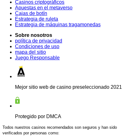
Casinos criptográficos
Apuestas en el metaverso
Cajas de botín
Estrategia de ruleta
Estrategia de máquinas tragamonedas
Sobre nosotros
política de privacidad
Condiciones de uso
mapa del sitio
Juego Responsable
Mejor sitio web de casino preseleccionado 2021
Protegido por DMCA
Todos nuestros casinos recomendados son seguros y han sido
verificados por personas como: