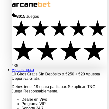
3015
Juegos
4.05
Vipcasino.ca
10 Giros Gratis Sin Depósito & €250 + €20 Apuesta
Deportiva Gratis
Debes tener 19+ para participar. Se aplican T&C.
Juega Responsablemente.
Dealer en Vivo
Programa VIP
Soporte 24/7