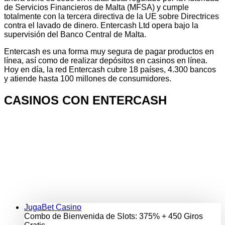
de Servicios Financieros de Malta (MFSA) y cumple
totalmente con la tercera directiva de la UE sobre Directrices
contra el lavado de dinero. Entercash Ltd opera bajo la
supervisión del Banco Central de Malta.
Entercash es una forma muy segura de pagar productos en
línea, así como de realizar depósitos en casinos en línea.
Hoy en día, la red Entercash cubre 18 países, 4.300 bancos
y atiende hasta 100 millones de consumidores.
CASINOS CON ENTERCASH
JugaBet Casino
Combo de Bienvenida de Slots: 375% + 450 Giros