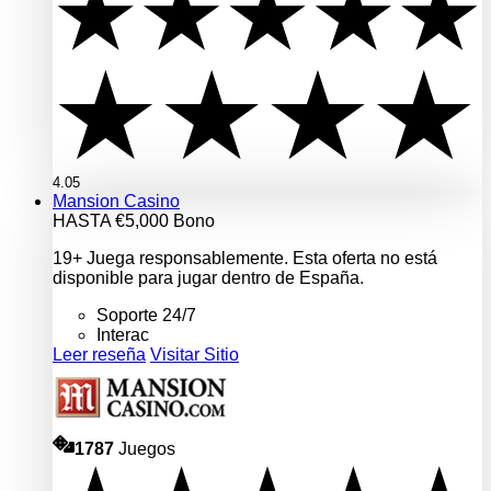
4.05
Mansion Casino
HASTA €5,000 Bono
19+ Juega responsablemente. Esta oferta no está
disponible para jugar dentro de España.
Soporte 24/7
Interac
Leer reseña
Visitar Sitio
1787
Juegos