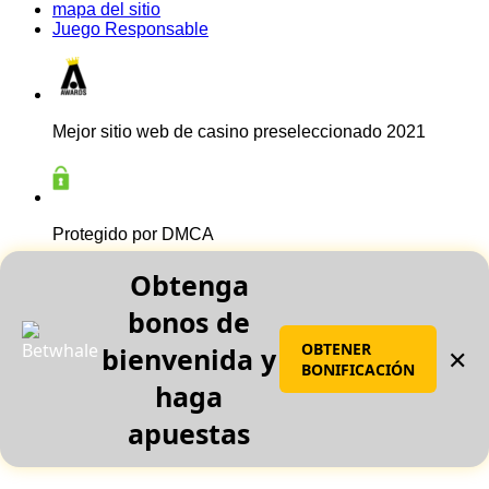
mapa del sitio
Juego Responsable
Mejor sitio web de casino preseleccionado 2021
Protegido por DMCA
Todos nuestros casinos recomendados son seguros y han sido
Obtenga
verificados por personas como:
bonos de
OBTENER
bienvenida y
✕
BONIFICACIÓN
haga
apuestas