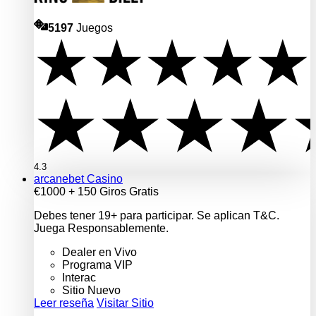
5197
Juegos
4.3
arcanebet Casino
€1000 + 150 Giros Gratis
Debes tener 19+ para participar. Se aplican T&C.
Juega Responsablemente.
Dealer en Vivo
Programa VIP
Interac
Sitio Nuevo
Leer reseña
Visitar Sitio