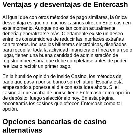
Ventajas y desventajas de Entercash
Al igual que con otros métodos de pago similares, la única
desventaja es que no muchos casinos ofrecen Entercash en
este momento. Aunque no es tan común actualmente,
debería generalizarse más. Ciertamente existe un deseo
entre los consumidores de reducir las interfaces extrañas
con terceros. Incluso las billeteras electrónicas, diseñadas
para recopilar toda la actividad financiera en línea en un solo
lugar, tienen una buena cantidad de administración de
registro innecesaria que debe completarse antes de poder
realizar o recibir un primer pago.
En la humilde opinión de Inside Casino, los métodos de
pago que pasan por su banco son el futuro. España está
empezando a ponerse al día con esta idea ahora. Si el
casino al que acaba de unirse tiene Entercash como opción
de depósito, luego selecciónelo hoy. En esta página
encontrarás los casinos que ofrecen Entercash como tal
opción.
Opciones bancarias de casino
alternativas