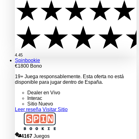
4.45
Spinbookie
€1800 Bono
19+ Juega responsablemente. Esta oferta no está
disponible para jugar dentro de España.
Dealer en Vivo
Interac
Sitio Nuevo
Leer reseña
Visitar Sitio
4167
Juegos