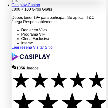
4.15
Casiplay Casino
€800 + 100 Giros Gratis
Debes tener 19+ para participar. Se aplican T&C.
Juega Responsablemente.
Dealer en Vivo
Programa VIP
Oferta Exclusiva
Interac
Leer reseña
Visitar Sitio
1056
Juegos