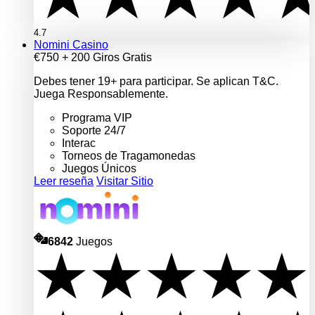
4.7
Nomini Casino
€750 + 200 Giros Gratis
Debes tener 19+ para participar. Se aplican T&C.
Juega Responsablemente.
Programa VIP
Soporte 24/7
Interac
Torneos de Tragamonedas
Juegos Únicos
Leer reseña
Visitar Sitio
6842
Juegos