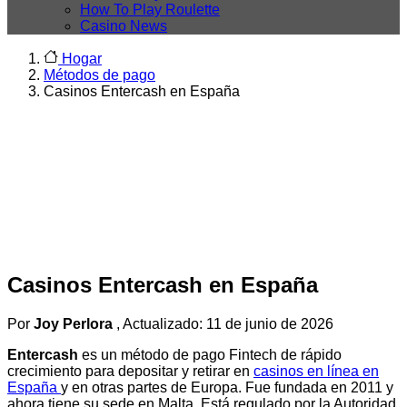
How To Play Roulette
Casino News
Hogar
Métodos de pago
Casinos Entercash en España
Casinos Entercash en España
Por
Joy Perlora
, Actualizado:
11 de junio de 2026
Entercash
es un método de pago Fintech de rápido
crecimiento para depositar y retirar en
casinos en línea en
España
y en otras partes de Europa. Fue fundada en 2011 y
ahora tiene su sede en Malta. Está regulado por la Autoridad