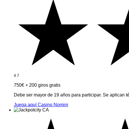
4.7
750€ + 200 giros gratis
Debe ser mayor de 19 años para participar. Se aplican 
Juega aquí
Casino Nomini