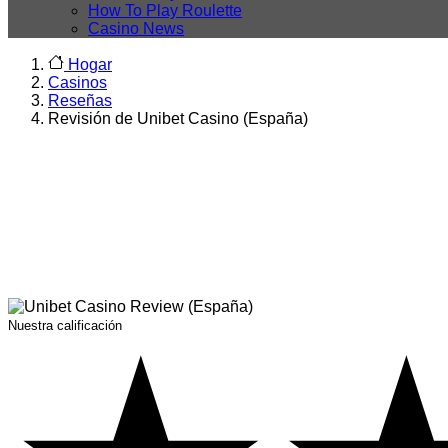
How To Play Roulette
Casino News
Hogar
Casinos
Reseñas
Revisión de Unibet Casino (España)
Nuestra calificación