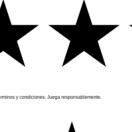
términos y condiciones. Juega responsablemente.