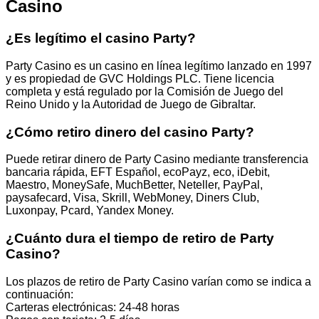
Casino
¿Es legítimo el casino Party?
Party Casino es un casino en línea legítimo lanzado en 1997
y es propiedad de GVC Holdings PLC. Tiene licencia
completa y está regulado por la Comisión de Juego del
Reino Unido y la Autoridad de Juego de Gibraltar.
¿Cómo retiro dinero del casino Party?
Puede retirar dinero de Party Casino mediante transferencia
bancaria rápida, EFT Español, ecoPayz, eco, iDebit,
Maestro, MoneySafe, MuchBetter, Neteller, PayPal,
paysafecard, Visa, Skrill, WebMoney, Diners Club,
Luxonpay, Pcard, Yandex Money.
¿Cuánto dura el tiempo de retiro de Party
Casino?
Los plazos de retiro de Party Casino varían como se indica a
continuación:
Carteras electrónicas: 24-48 horas