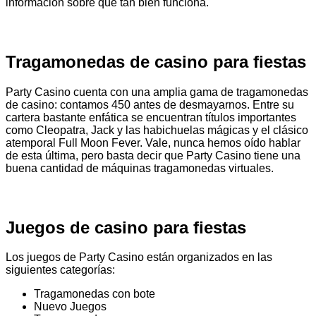
información sobre qué tan bien funciona.
Tragamonedas de casino para fiestas
Party Casino cuenta con una amplia gama de tragamonedas
de casino: contamos 450 antes de desmayarnos. Entre su
cartera bastante enfática se encuentran títulos importantes
como Cleopatra, Jack y las habichuelas mágicas y el clásico
atemporal Full Moon Fever. Vale, nunca hemos oído hablar
de esta última, pero basta decir que Party Casino tiene una
buena cantidad de máquinas tragamonedas virtuales.
Juegos de casino para fiestas
Los juegos de Party Casino están organizados en las
siguientes categorías:
Tragamonedas con bote
Nuevo Juegos