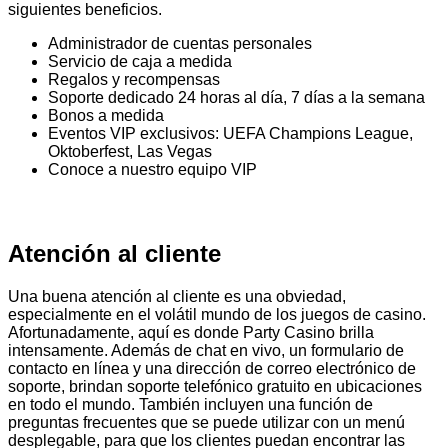
siguientes beneficios.
Administrador de cuentas personales
Servicio de caja a medida
Regalos y recompensas
Soporte dedicado 24 horas al día, 7 días a la semana
Bonos a medida
Eventos VIP exclusivos: UEFA Champions League,
Oktoberfest, Las Vegas
Conoce a nuestro equipo VIP
Atención al cliente
Una buena atención al cliente es una obviedad,
especialmente en el volátil mundo de los juegos de casino.
Afortunadamente, aquí es donde Party Casino brilla
intensamente. Además de chat en vivo, un formulario de
contacto en línea y una dirección de correo electrónico de
soporte, brindan soporte telefónico gratuito en ubicaciones
en todo el mundo. También incluyen una función de
preguntas frecuentes que se puede utilizar con un menú
desplegable, para que los clientes puedan encontrar las