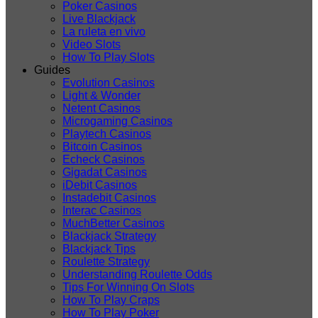
Poker Casinos
Live Blackjack
La ruleta en vivo
Video Slots
How To Play Slots
Guides
Evolution Casinos
Light & Wonder
Netent Casinos
Microgaming Casinos
Playtech Casinos
Bitcoin Casinos
Echeck Casinos
Gigadat Casinos
iDebit Casinos
Instadebit Casinos
Interac Casinos
MuchBetter Casinos
Blackjack Strategy
Blackjack Tips
Roulette Strategy
Understanding Roulette Odds
Tips For Winning On Slots
How To Play Craps
How To Play Poker