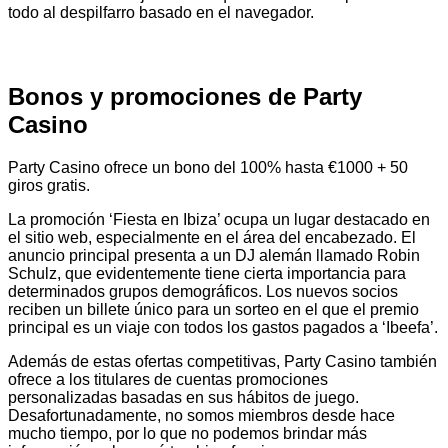
todo al despilfarro basado en el navegador.
Bonos y promociones de Party
Casino
Party Casino ofrece un bono del 100% hasta €1000 + 50
giros gratis.
La promoción ‘Fiesta en Ibiza’ ocupa un lugar destacado en
el sitio web, especialmente en el área del encabezado. El
anuncio principal presenta a un DJ alemán llamado Robin
Schulz, que evidentemente tiene cierta importancia para
determinados grupos demográficos. Los nuevos socios
reciben un billete único para un sorteo en el que el premio
principal es un viaje con todos los gastos pagados a ‘Ibeefa’.
Además de estas ofertas competitivas, Party Casino también
ofrece a los titulares de cuentas promociones
personalizadas basadas en sus hábitos de juego.
Desafortunadamente, no somos miembros desde hace
mucho tiempo, por lo que no podemos brindar más