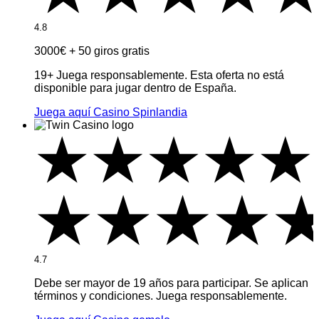
4.8
3000€ + 50 giros gratis
19+ Juega responsablemente. Esta oferta no está
disponible para jugar dentro de España.
Juega aquí
Casino Spinlandia
4.7
Debe ser mayor de 19 años para participar. Se aplican
términos y condiciones. Juega responsablemente.