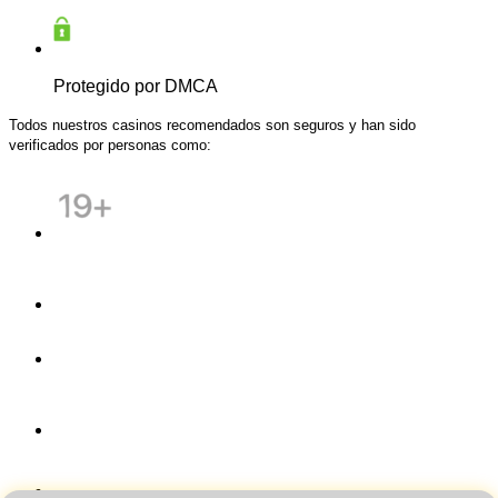
Protegido por DMCA
Todos nuestros casinos recomendados son seguros y han sido
verificados por personas como: