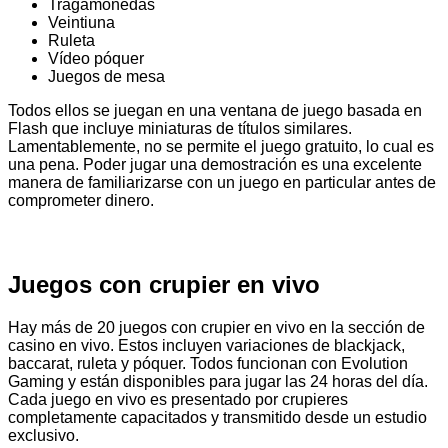
Tragamonedas
Veintiuna
Ruleta
Vídeo póquer
Juegos de mesa
Todos ellos se juegan en una ventana de juego basada en
Flash que incluye miniaturas de títulos similares.
Lamentablemente, no se permite el juego gratuito, lo cual es
una pena. Poder jugar una demostración es una excelente
manera de familiarizarse con un juego en particular antes de
comprometer dinero.
Juegos con crupier en vivo
Hay más de 20 juegos con crupier en vivo en la sección de
casino en vivo. Estos incluyen variaciones de blackjack,
baccarat, ruleta y póquer. Todos funcionan con Evolution
Gaming y están disponibles para jugar las 24 horas del día.
Cada juego en vivo es presentado por crupieres
completamente capacitados y transmitido desde un estudio
exclusivo.