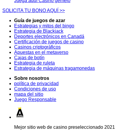
Juega aquí
Casino gemelo
SOLICITA TU BONO AQUÍ >>
Guía de juegos de azar
Estrategias y mitos del bingo
Estrategia de Blackjack
Deportes electrónicos en Canadá
Certificación de juegos de casino
Casinos criptográficos
Apuestas en el metaverso
Cajas de botín
Estrategia de ruleta
Estrategia de máquinas tragamonedas
Sobre nosotros
política de privacidad
Condiciones de uso
mapa del sitio
Juego Responsable
Mejor sitio web de casino preseleccionado 2021