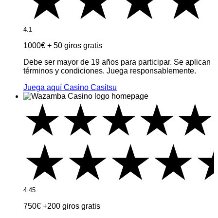
4.1
1000€ + 50 giros gratis
Debe ser mayor de 19 años para participar. Se aplican
términos y condiciones. Juega responsablemente.
Juega aquí
Casino Casitsu
4.45
750€ +200 giros gratis