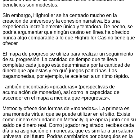
beneficios son modestos.
Sin embargo, Highroller se ha centrado mucho en la
creación de universos y la cohesión narrativa. Es una
experiencia increíblemente única y tentadora. De hecho, se
podría argumentar que ningún casino en línea ha ofrecido
nunca algo comparable a lo que Highroller Casino tiene que
ofrecer.
El mapa de progreso se utiliza para realizar un seguimiento
de su progresión. La cantidad de tiempo que te lleva
completar cada juego está determinada por la cantidad de
dinero que apuestas y en qué juegos participas. Las
tragamonedas, por ejemplo, te aceleran a un ritmo rápido.
También encontrarás «picaduras» (perspectivas de
acumulación de monedas), así como la capacidad de
ascender en el mapa a medida que «progresas».
Metrocity ofrece dos formas de «monedas». La primera es
una moneda virtual que se puede utilizar en el sitio. Existe
como dinero secundario en Metrocity, que opera junto con su
saldo de dinero real. Como jugador registrado, recibes cada
día una asignación en monedas, que es similar a un salario
universal del futuro. Podrás cambiarlos por obsequios en la