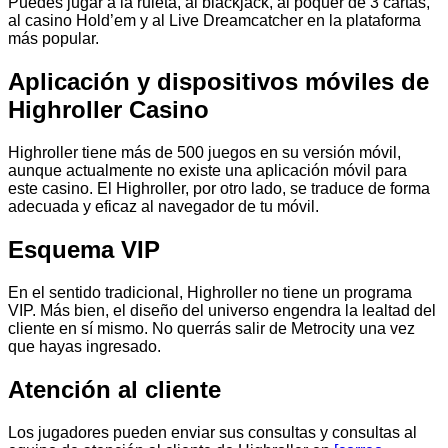
Puedes jugar a la ruleta, al blackjack, al póquer de 3 cartas,
al casino Hold’em y al Live Dreamcatcher en la plataforma
más popular.
Aplicación y dispositivos móviles de
Highroller Casino
Highroller tiene más de 500 juegos en su versión móvil,
aunque actualmente no existe una aplicación móvil para
este casino. El Highroller, por otro lado, se traduce de forma
adecuada y eficaz al navegador de tu móvil.
Esquema VIP
En el sentido tradicional, Highroller no tiene un programa
VIP. Más bien, el diseño del universo engendra la lealtad del
cliente en sí mismo. No querrás salir de Metrocity una vez
que hayas ingresado.
Atención al cliente
Los jugadores pueden enviar sus consultas y consultas al