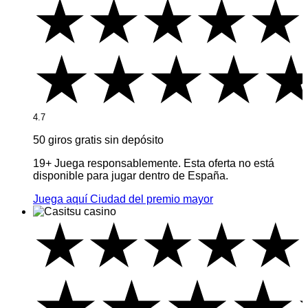
4.7
50 giros gratis sin depósito
19+ Juega responsablemente. Esta oferta no está
disponible para jugar dentro de España.
Juega aquí
Ciudad del premio mayor