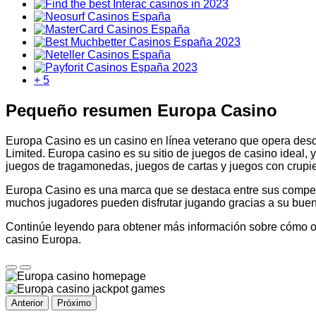
+
5
Pequeño resumen Europa Casino
Europa Casino es un casino en línea veterano que opera desde
Limited. Europa casino es su sitio de juegos de casino ideal
juegos de tragamonedas, juegos de cartas y juegos con crupie
Europa Casino es una marca que se destaca entre sus competi
muchos jugadores pueden disfrutar jugando gracias a su buen 
Continúe leyendo para obtener más información sobre cómo ope
casino Europa.
Anterior
Próximo