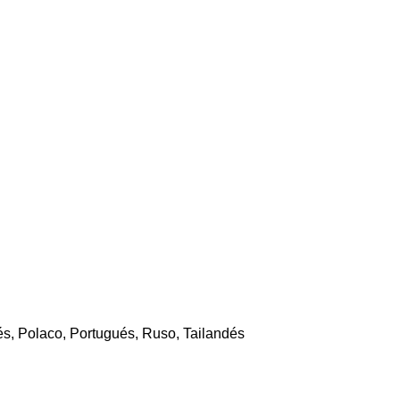
nés, Polaco, Portugués, Ruso, Tailandés