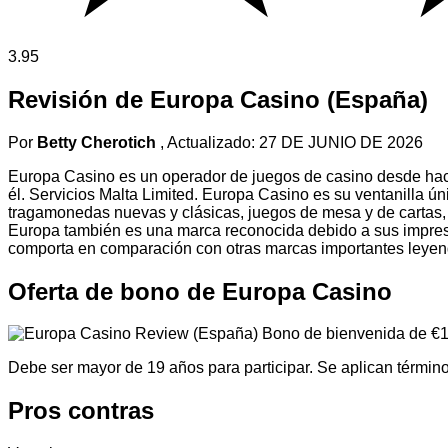
3.95
Revisión de Europa Casino (España)
Por
Betty Cherotich
, Actualizado:
27 DE JUNIO DE 2026
Europa Casino es un operador de juegos de casino desde hac
él. Servicios Malta Limited. Europa Casino es su ventanilla ú
tragamonedas nuevas y clásicas, juegos de mesa y de cartas, 
Europa también es una marca reconocida debido a sus impres
comporta en comparación con otras marcas importantes leyen
Oferta de bono de Europa Casino
Bono de bienvenida de €
Debe ser mayor de 19 años para participar. Se aplican térmi
Pros contras