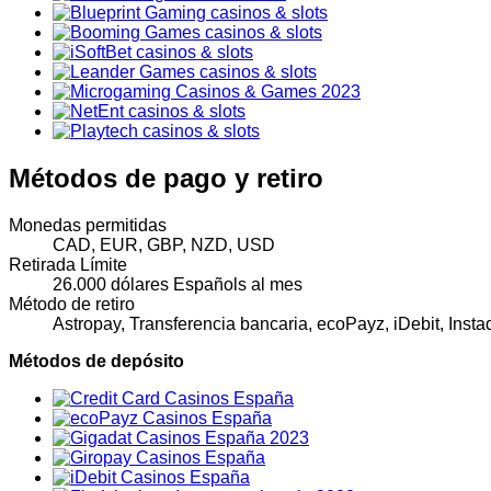
Métodos de pago y retiro
Monedas permitidas
CAD, EUR, GBP, NZD, USD
Retirada Límite
26.000 dólares Españols al mes
Método de retiro
Astropay, Transferencia bancaria, ecoPayz, iDebit, Insta
Métodos de depósito