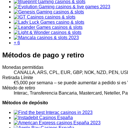
+
6
Métodos de pago y retiro
Monedas permitidas
CANALLA, ARS, CPL, EUR, GBP, NOK, NZD, PEN, U
Retirada Límite
€5,000 por semana – se puede aumentar a pedido si es
Método de retiro
Interac, Transferencia Bancaria, Mastercard, Neteller, Pay
Métodos de depósito