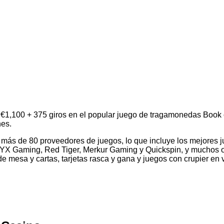
,100 + 375 giros en el popular juego de tragamonedas Book o
nes.
 más de 80 proveedores de juegos, lo que incluye los mejores ju
NYX Gaming, Red Tiger, Merkur Gaming y Quickspin, y muchos ot
mesa y cartas, tarjetas rasca y gana y juegos con crupier en v