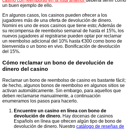
casino con reembolso en la lista anterior
debería servir como
un buen ejemplo de ello.
En algunos casos, los casinos pueden ofrecer a los
jugadores más de una oferta de devolución de dinero.
Nomini es uno de esos casinos que tiene esto; Además de
su recompensa de reembolso semanal de hasta el 15%, los
nuevos jugadores al registrarse pueden optar por reclamar
un reembolso adicional del 10% hasta €300 como bono de
bienvenida o un bono en vivo. Bonificación de devolución
del 15%.
Cómo reclamar un bono de devolución de
dinero del casino
Reclamar un bono de reembolso de casino es bastante fácil;
de hecho, algunos bonos de reembolso en algunos sitios se
activan automáticamente. Sin embargo, para aquellos que
deben reclamarse manualmente, a continuación
enumeramos los pasos para hacerlo.
Encuentre un casino en línea con bono de
devolución de dinero.
Hay docenas de casinos
Españols en línea que ofrecen algún tipo de bono de
devolución de dinero. Nuestro
catálogo de reseñas de