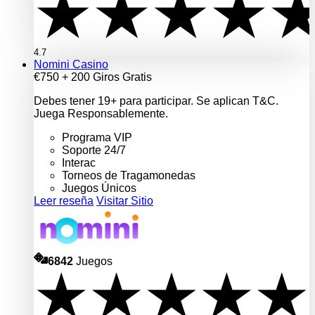
4.7
Nomini Casino
€750 + 200 Giros Gratis
Debes tener 19+ para participar. Se aplican T&C.
Juega Responsablemente.
Programa VIP
Soporte 24/7
Interac
Torneos de Tragamonedas
Juegos Únicos
Leer reseña
Visitar Sitio
6842
Juegos