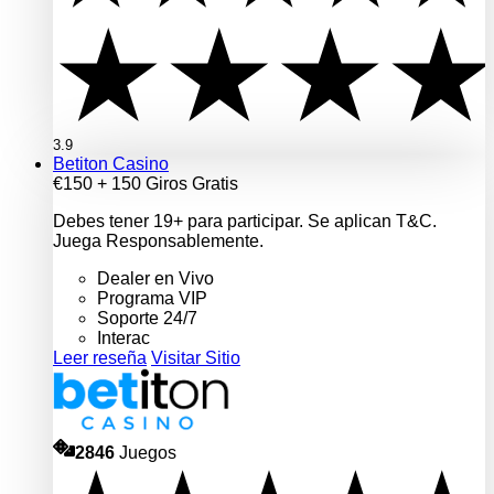
3.9
Betiton Casino
€150 + 150 Giros Gratis
Debes tener 19+ para participar. Se aplican T&C.
Juega Responsablemente.
Dealer en Vivo
Programa VIP
Soporte 24/7
Interac
Leer reseña
Visitar Sitio
2846
Juegos