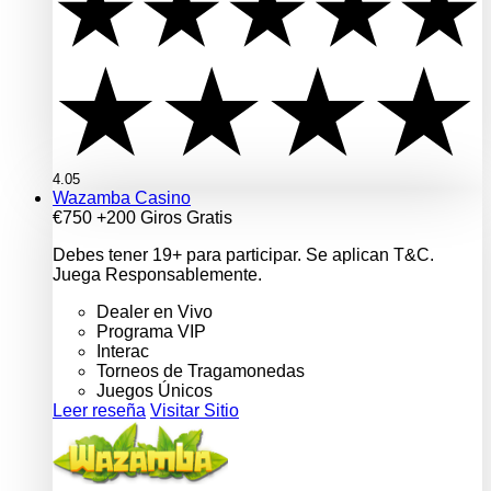
4.05
Wazamba Casino
€750 +200 Giros Gratis
Debes tener 19+ para participar. Se aplican T&C.
Juega Responsablemente.
Dealer en Vivo
Programa VIP
Interac
Torneos de Tragamonedas
Juegos Únicos
Leer reseña
Visitar Sitio