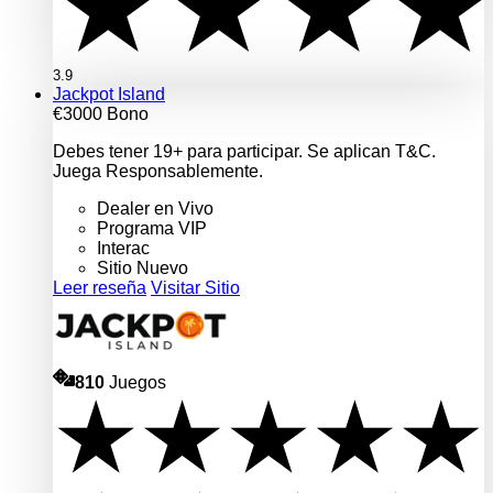
3.9
Jackpot Island
€3000 Bono
Debes tener 19+ para participar. Se aplican T&C.
Juega Responsablemente.
Dealer en Vivo
Programa VIP
Interac
Sitio Nuevo
Leer reseña
Visitar Sitio
810
Juegos