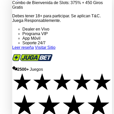
Combo de Bienvenida de Slots: 375% + 450 Giros
Gratis
Debes tener 18+ para participar. Se aplican T&C.
Juega Responsablemente.
Dealer en Vivo
Programa VIP
App Móvil
Soporte 24/7
Leer reseña
Visitar Sitio
2500+
Juegos