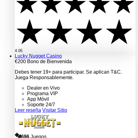
4.05
Lucky Nugget Casino
€200 Bono de Bienvenida
Debes tener 19+ para participar. Se aplican T&C.
Juega Responsablemente.
Dealer en Vivo
Programa VIP
App Móvil
Soporte 24/7
Leer reseña
Visitar Sitio
696
Juegos