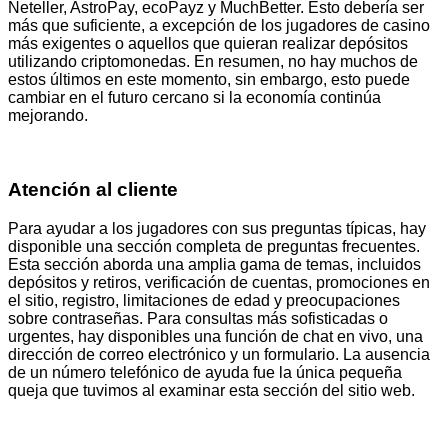
Neteller, AstroPay, ecoPayz y MuchBetter. Esto debería ser
más que suficiente, a excepción de los jugadores de casino
más exigentes o aquellos que quieran realizar depósitos
utilizando criptomonedas. En resumen, no hay muchos de
estos últimos en este momento, sin embargo, esto puede
cambiar en el futuro cercano si la economía continúa
mejorando.
Atención al cliente
Para ayudar a los jugadores con sus preguntas típicas, hay
disponible una sección completa de preguntas frecuentes.
Esta sección aborda una amplia gama de temas, incluidos
depósitos y retiros, verificación de cuentas, promociones en
el sitio, registro, limitaciones de edad y preocupaciones
sobre contraseñas. Para consultas más sofisticadas o
urgentes, hay disponibles una función de chat en vivo, una
dirección de correo electrónico y un formulario. La ausencia
de un número telefónico de ayuda fue la única pequeña
queja que tuvimos al examinar esta sección del sitio web.