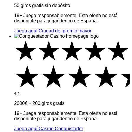
50 giros gratis sin depósito
19+ Juega responsablemente. Esta oferta no está
disponible para jugar dentro de España.
Juega aquí
Ciudad del premio mayor
4.4
2000€ + 200 giros gratis
19+ Juega responsablemente. Esta oferta no está
disponible para jugar dentro de España.
Juega aquí
Casino Conquistador