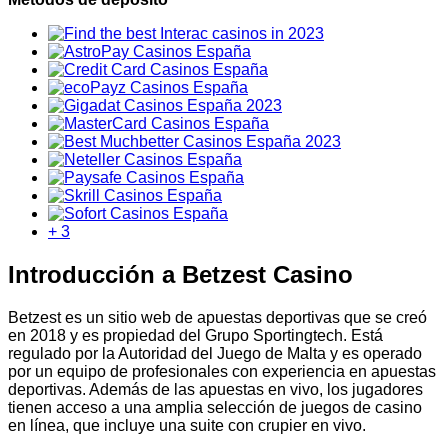
+
3
Introducción a Betzest Casino
Betzest es un sitio web de apuestas deportivas que se creó
en 2018 y es propiedad del Grupo Sportingtech. Está
regulado por la Autoridad del Juego de Malta y es operado
por un equipo de profesionales con experiencia en apuestas
deportivas. Además de las apuestas en vivo, los jugadores
tienen acceso a una amplia selección de juegos de casino
en línea, que incluye una suite con crupier en vivo.