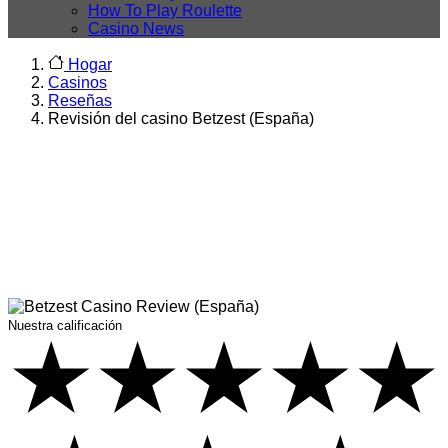
How To Play Roulette
Casino News
Hogar
Casinos
Reseñas
Revisión del casino Betzest (España)
Nuestra calificación