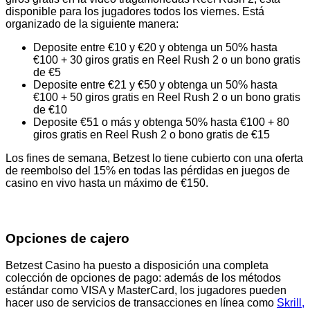
disponible para los jugadores todos los viernes. Está
organizado de la siguiente manera:
Deposite entre €10 y €20 y obtenga un 50% hasta
€100 + 30 giros gratis en Reel Rush 2 o un bono gratis
de €5
Deposite entre €21 y €50 y obtenga un 50% hasta
€100 + 50 giros gratis en Reel Rush 2 o un bono gratis
de €10
Deposite €51 o más y obtenga 50% hasta €100 + 80
giros gratis en Reel Rush 2 o bono gratis de €15
Los fines de semana, Betzest lo tiene cubierto con una oferta
de reembolso del 15% en todas las pérdidas en juegos de
casino en vivo hasta un máximo de €150.
Opciones de cajero
Betzest Casino ha puesto a disposición una completa
colección de opciones de pago: además de los métodos
estándar como VISA y MasterCard, los jugadores pueden
hacer uso de servicios de transacciones en línea como
Skrill,