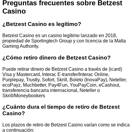
Preguntas frecuentes sobre Betzest
Casino
¿Betzest Casino es legítimo?
Betzest Casino es un casino legítimo lanzado en 2018,
propiedad de Sportingtech Group y con licencia de la Malta
Gaming Authority.
¿Cómo retiro dinero de Betzest Casino?
Puede retirar dinero de Betzest Casino a través de (icard)
Visa y Mastercard, Interac E-transfer/Interac Online,
Purplepay, Trustly, Sofort, Skrill, Boleto (InovaPay), Neteller,
ecoPayz, Muchbetter, Pay4Fun, YouPayCoin, eCashout,
transferencia bancaria internacional, Neteller o
Skrill/Moneybookers
¿Cuánto dura el tiempo de retiro de Betzest
Casino?
Los plazos de retiro de Betzest Casino varían como se indica
a continuación: