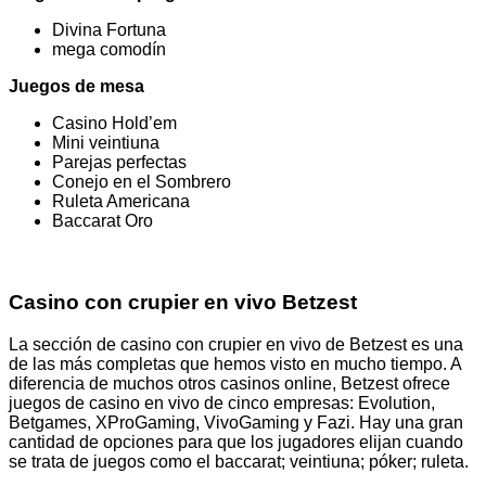
Divina Fortuna
mega comodín
Juegos de mesa
Casino Hold’em
Mini veintiuna
Parejas perfectas
Conejo en el Sombrero
Ruleta Americana
Baccarat Oro
Casino con crupier en vivo Betzest
La sección de casino con crupier en vivo de Betzest es una
de las más completas que hemos visto en mucho tiempo. A
diferencia de muchos otros casinos online, Betzest ofrece
juegos de casino en vivo de cinco empresas: Evolution,
Betgames, XProGaming, VivoGaming y Fazi. Hay una gran
cantidad de opciones para que los jugadores elijan cuando
se trata de juegos como el baccarat; veintiuna; póker; ruleta.