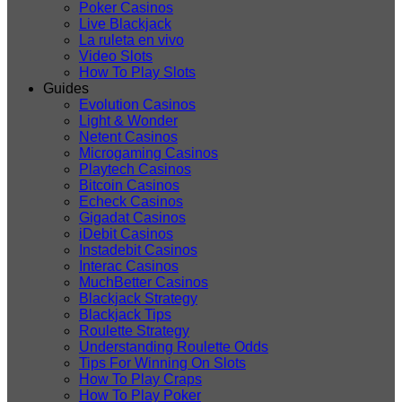
Poker Casinos
Live Blackjack
La ruleta en vivo
Video Slots
How To Play Slots
Guides
Evolution Casinos
Light & Wonder
Netent Casinos
Microgaming Casinos
Playtech Casinos
Bitcoin Casinos
Echeck Casinos
Gigadat Casinos
iDebit Casinos
Instadebit Casinos
Interac Casinos
MuchBetter Casinos
Blackjack Strategy
Blackjack Tips
Roulette Strategy
Understanding Roulette Odds
Tips For Winning On Slots
How To Play Craps
How To Play Poker