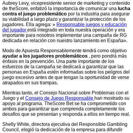
Aubrey Levy, vicepresidente senior de marketing y contenido
de theScore, enfatizó la importancia de comunicar una
lucha
contra el juego problemático
por la industria para asegurar
su viabilidad a largo plazo y garantizar la protección de los
jugadores. Ella agrega: »
Responsable juegos y educación
del jugador
está integrado en toda nuestra operación y era
importante para nosotros implementar una campaña de RG
dedicada en relación con nuestro lanzamiento en España».
Modo de Apuesta Responsablemente tendrá como objetivo
ayudar a los jugadores problemáticos
, pero pondrá más
énfasis en la prevención. Una parte importante de los
esfuerzos de la campaña se dedicará a garantizar que las
personas en España estén informadas sobre los peligros del
juego excesivo antes de que tengan la oportunidad de verse
atrapados en sus trampas.
Mientras tanto, el Consejo Nacional sobre Problemas con el
Juego y el
Consejo de Juego Responsable
han mostrado su
apoyo al programa. TheScore Bet se ha comprometido con
ambos para garantizar que comprenda completamente los
desafíos que se presentan y responda a ellos en tiempo real.
Shelly White, directora ejecutiva del Responsible Gambling
Council, elogió la dedicación de la empresa para difundir