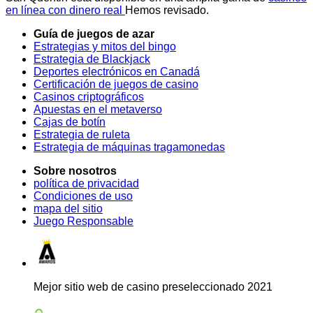
en línea con dinero real
Hemos revisado.
Guía de juegos de azar
Estrategias y mitos del bingo
Estrategia de Blackjack
Deportes electrónicos en Canadá
Certificación de juegos de casino
Casinos criptográficos
Apuestas en el metaverso
Cajas de botín
Estrategia de ruleta
Estrategia de máquinas tragamonedas
Sobre nosotros
política de privacidad
Condiciones de uso
mapa del sitio
Juego Responsable
Mejor sitio web de casino preseleccionado 2021