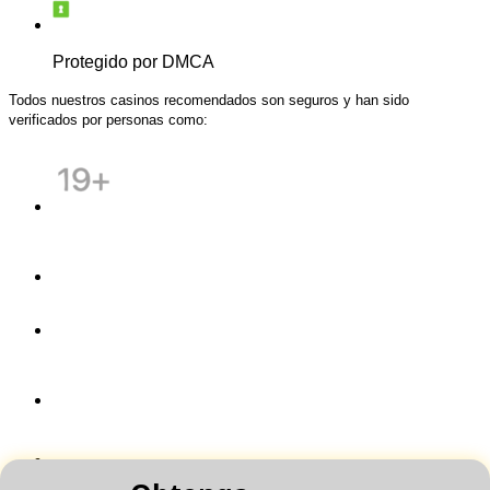
Protegido por DMCA
Todos nuestros casinos recomendados son seguros y han sido
verificados por personas como: