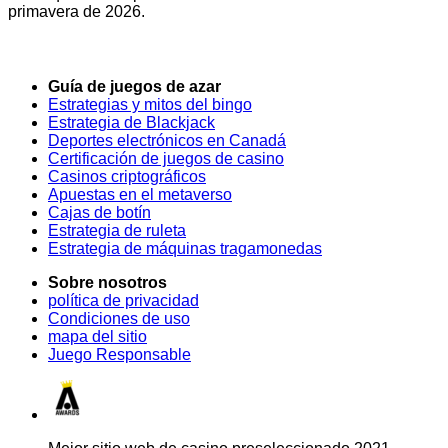
primavera de 2026.
Guía de juegos de azar
Estrategias y mitos del bingo
Estrategia de Blackjack
Deportes electrónicos en Canadá
Certificación de juegos de casino
Casinos criptográficos
Apuestas en el metaverso
Cajas de botín
Estrategia de ruleta
Estrategia de máquinas tragamonedas
Sobre nosotros
política de privacidad
Condiciones de uso
mapa del sitio
Juego Responsable