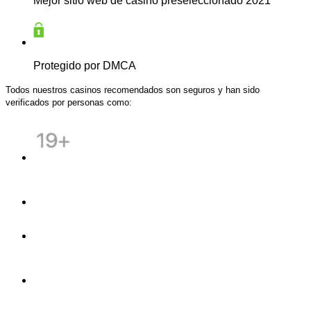
Mejor sitio web de casino preseleccionado 2021
Protegido por DMCA
Todos nuestros casinos recomendados son seguros y han sido
verificados por personas como: