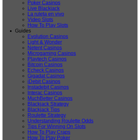
Poker Casinos
Live Blackjack
La ruleta en vivo
Video Slots
How To Play Slots
Guides
Evolution Casinos
Light & Wonder
Netent Casinos
Microgaming Casinos
Playtech Casinos
Bitcoin Casinos
Echeck Casinos
Gigadat Casinos
iDebit Casinos
Instadebit Casinos
Interac Casinos
MuchBetter Casinos
Blackjack Strategy
Blackjack Tips
Roulette Strategy
Understanding Roulette Odds
Tips For Winning On Slots
How To Play Craps
How To Play Poker