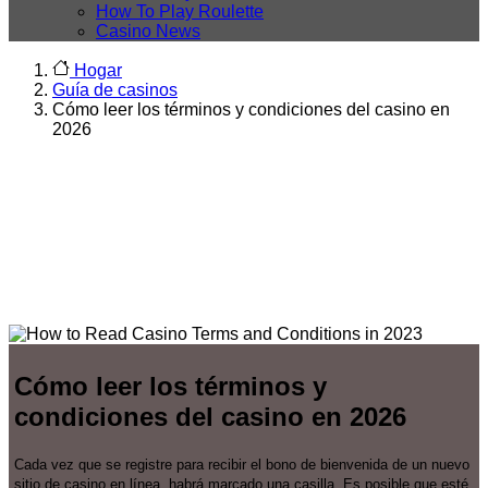
How To Play Roulette
Casino News
Hogar
Guía de casinos
Cómo leer los términos y condiciones del casino en
2026
Cómo leer los términos y
condiciones del casino en 2026
Cada vez que se registre para recibir el bono de bienvenida de un nuevo
sitio de casino en línea, habrá marcado una casilla. Es posible que esté