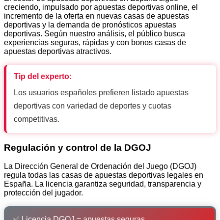
creciendo, impulsado por apuestas deportivas online, el
incremento de la oferta en nuevas casas de apuestas
deportivas y la demanda de pronósticos apuestas
deportivas. Según nuestro análisis, el público busca
experiencias seguras, rápidas y con bonos casas de
apuestas deportivas atractivos.
Tip del experto:
Los usuarios españoles prefieren listado apuestas
deportivas con variedad de deportes y cuotas
competitivas.
Regulación y control de la DGOJ
La Dirección General de Ordenación del Juego (DGOJ)
regula todas las casas de apuestas deportivas legales en
España. La licencia garantiza seguridad, transparencia y
protección del jugador.
✅ Licencia DGOJ = apuestas seguras