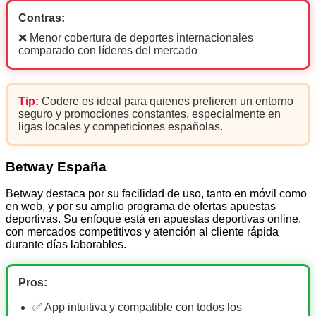
Contras:
❌ Menor cobertura de deportes internacionales
comparado con líderes del mercado
Tip:
Codere es ideal para quienes prefieren un entorno
seguro y promociones constantes, especialmente en
ligas locales y competiciones españolas.
Betway España
Betway destaca por su facilidad de uso, tanto en móvil como
en web, y por su amplio programa de ofertas apuestas
deportivas. Su enfoque está en apuestas deportivas online,
con mercados competitivos y atención al cliente rápida
durante días laborables.
Pros:
✅ App intuitiva y compatible con todos los