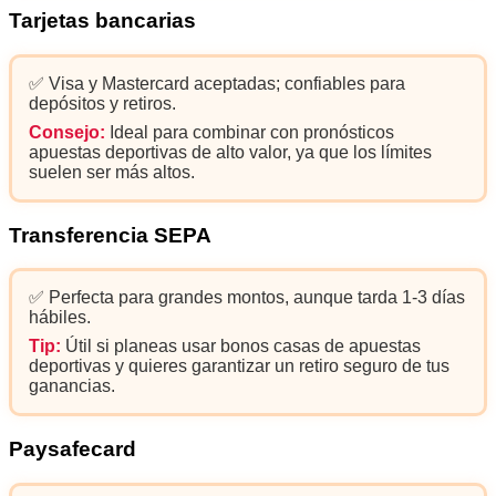
Tarjetas bancarias
✅ Visa y Mastercard aceptadas; confiables para
depósitos y retiros.
Consejo:
Ideal para combinar con pronósticos
apuestas deportivas de alto valor, ya que los límites
suelen ser más altos.
Transferencia SEPA
✅ Perfecta para grandes montos, aunque tarda 1-3 días
hábiles.
Tip:
Útil si planeas usar bonos casas de apuestas
deportivas y quieres garantizar un retiro seguro de tus
ganancias.
Paysafecard