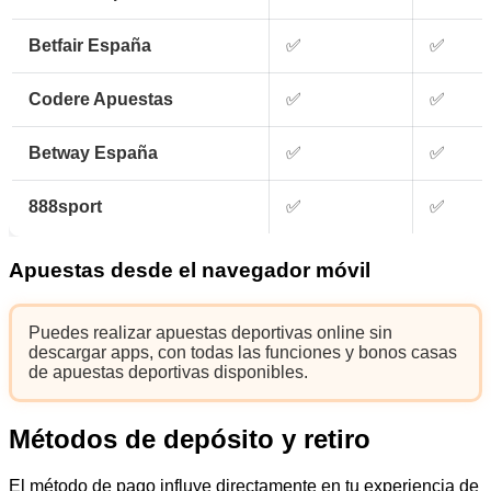
Betfair España
✅
✅
Codere Apuestas
✅
✅
Betway España
✅
✅
888sport
✅
✅
Apuestas desde el navegador móvil
Puedes realizar apuestas deportivas online sin
descargar apps, con todas las funciones y bonos casas
de apuestas deportivas disponibles.
Métodos de depósito y retiro
El método de pago influye directamente en tu experiencia de