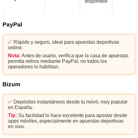
disponible
PayPal
✅ Rápido y seguro, ideal para apuestas deportivas
online.
Nota:
Antes de usarlo, verifica que la casa de apuestas
permita retiros mediante PayPal; no todos los
operadores lo habilitan.
Bizum
✅ Depósitos instantáneos desde tu móvil, muy popular
en España.
Tip:
Su facilidad lo hace excelente para apostar desde
apps móviles, especialmente en apuestas deportivas
en vivo.