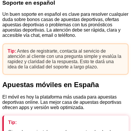
Soporte en español
Un buen soporte en español es clave para resolver cualquier
duda sobre bonos casas de apuestas deportivas, ofertas
apuestas deportivas o problemas con tus pronósticos
apuestas deportivas. La atención debe ser rápida, clara y
accesible vía chat, email o teléfono.
Tip:
Antes de registrarte, contacta al servicio de
atención al cliente con una pregunta simple y evalúa la
rapidez y claridad de la respuesta. Esto te dará una
idea de la calidad del soporte a largo plazo.
Apuestas móviles en España
El móvil es hoy la plataforma más usada para apuestas
deportivas online. Las mejor casa de apuestas deportivas
ofrecen apps y versión web optimizada.
Tip: