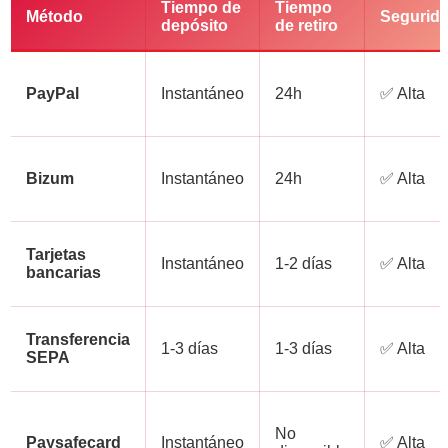
Tiempo de
Tiempo
Método
Segurid
depósito
de retiro
PayPal
Instantáneo
24h
✅ Alta
Bizum
Instantáneo
24h
✅ Alta
Tarjetas
Instantáneo
1-2 días
✅ Alta
bancarias
Transferencia
1-3 días
1-3 días
✅ Alta
SEPA
No
Paysafecard
Instantáneo
✅ Alta