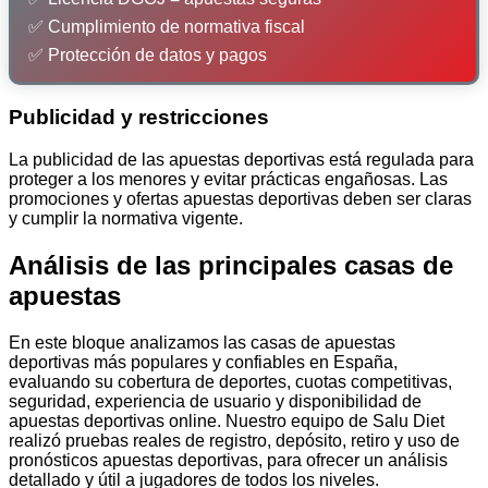
✅ Cumplimiento de normativa fiscal
✅ Protección de datos y pagos
Publicidad y restricciones
La publicidad de las apuestas deportivas está regulada para
proteger a los menores y evitar prácticas engañosas. Las
promociones y ofertas apuestas deportivas deben ser claras
y cumplir la normativa vigente.
Análisis de las principales casas de
apuestas
En este bloque analizamos las casas de apuestas
deportivas más populares y confiables en España,
evaluando su cobertura de deportes, cuotas competitivas,
seguridad, experiencia de usuario y disponibilidad de
apuestas deportivas online. Nuestro equipo de Salu Diet
realizó pruebas reales de registro, depósito, retiro y uso de
pronósticos apuestas deportivas, para ofrecer un análisis
detallado y útil a jugadores de todos los niveles.