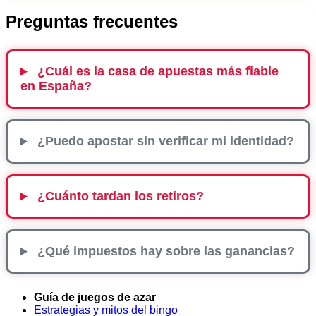
Preguntas frecuentes
¿Cuál es la casa de apuestas más fiable
en España?
¿Puedo apostar sin verificar mi identidad?
¿Cuánto tardan los retiros?
¿Qué impuestos hay sobre las ganancias?
Guía de juegos de azar
Estrategias y mitos del bingo