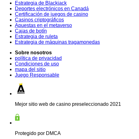
Estrategia de Blackjack
Deportes electrónicos en Canadá
Certificación de juegos de casino
Casinos criptográficos
Apuestas en el metaverso
Cajas de botín
Estrategia de ruleta
Estrategia de máquinas tragamonedas
Sobre nosotros
política de privacidad
Condiciones de uso
mapa del sitio
Juego Responsable
Mejor sitio web de casino preseleccionado 2021
Protegido por DMCA